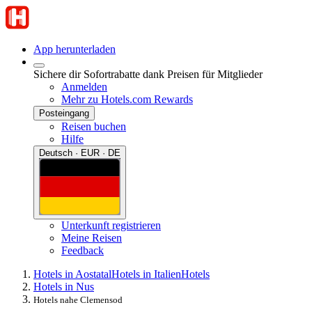
App herunterladen
Sichere dir Sofortrabatte dank Preisen für Mitglieder
Anmelden
Mehr zu Hotels.com Rewards
Posteingang
Reisen buchen
Hilfe
Deutsch · EUR · DE
Unterkunft registrieren
Meine Reisen
Feedback
Hotels in Aostatal
Hotels in Italien
Hotels
Hotels in Nus
Hotels nahe Clemensod