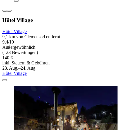
Hôtel Village
Hôtel Village
9,1 km von Clemensod entfernt
9,4/10
Außergewöhnlich
(123 Bewertungen)
140 €
inkl. Steuern & Gebühren
23. Aug.–24. Aug.
Hôtel Village