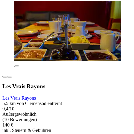
Les Vrais Rayons
Les Vrais Rayons
5,5 km von Clemensod entfernt
9,4/10
Außergewöhnlich
(10 Bewertungen)
140 €
inkl. Steuern & Gebühren