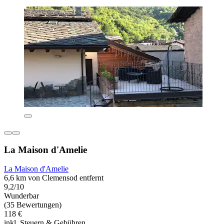
La Maison d'Amelie
La Maison d'Amelie
6,6 km von Clemensod entfernt
9,2/10
Wunderbar
(35 Bewertungen)
118 €
inkl. Steuern & Gebühren