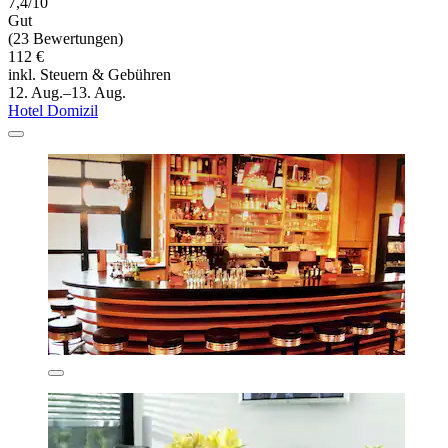
7,4/10
Gut
(23 Bewertungen)
112 €
inkl. Steuern & Gebühren
12. Aug.–13. Aug.
Hotel Domizil