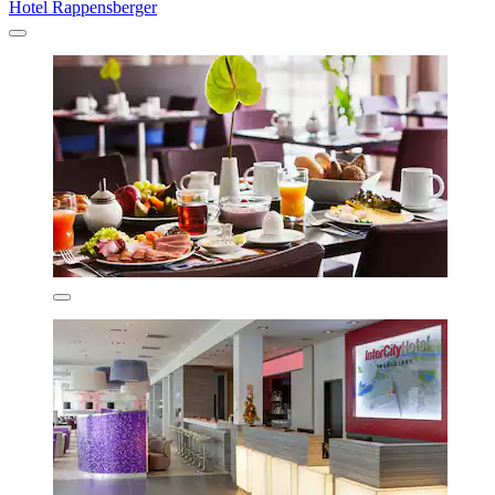
Hotel Rappensberger