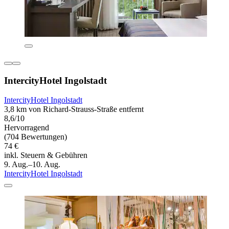
IntercityHotel Ingolstadt
IntercityHotel Ingolstadt
3,8 km von Richard-Strauss-Straße entfernt
8,6/10
Hervorragend
(704 Bewertungen)
74 €
inkl. Steuern & Gebühren
9. Aug.–10. Aug.
IntercityHotel Ingolstadt