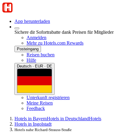
App herunterladen
Sichere dir Sofortrabatte dank Preisen für Mitglieder
Anmelden
Mehr zu Hotels.com Rewards
Posteingang
Reisen buchen
Hilfe
Deutsch · EUR · DE
Unterkunft registrieren
Meine Reisen
Feedback
Hotels in Bayern
Hotels in Deutschland
Hotels
Hotels in Ingolstadt
Hotels nahe Richard-Strauss-Straße