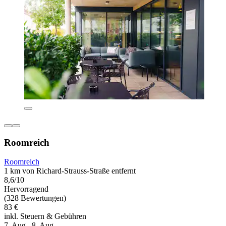
Roomreich
Roomreich
1 km von Richard-Strauss-Straße entfernt
8,6/10
Hervorragend
(328 Bewertungen)
83 €
inkl. Steuern & Gebühren
7. Aug.–8. Aug.