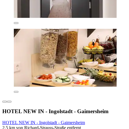
HOTEL NEW IN - Ingolstadt - Gaimersheim
HOTEL NEW IN - Ingolstadt - Gaimersheim
2,5 km von Richard-Strauss-Straße entfernt