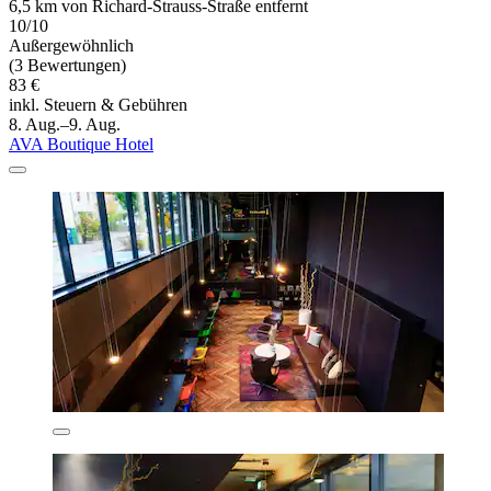
6,5 km von Richard-Strauss-Straße entfernt
10/10
Außergewöhnlich
(3 Bewertungen)
83 €
inkl. Steuern & Gebühren
8. Aug.–9. Aug.
AVA Boutique Hotel