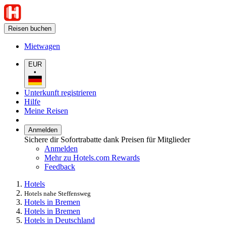
Reisen buchen
Mietwagen
EUR
•
Unterkunft registrieren
Hilfe
Meine Reisen
Anmelden
Sichere dir Sofortrabatte dank Preisen für Mitglieder
Anmelden
Mehr zu Hotels.com Rewards
Feedback
Hotels
Hotels nahe Steffensweg
Hotels in Bremen
Hotels in Bremen
Hotels in Deutschland