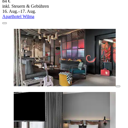
84 €
inkl. Steuern & Gebühren
16. Aug.–17. Aug.
Aparthotel Wilma