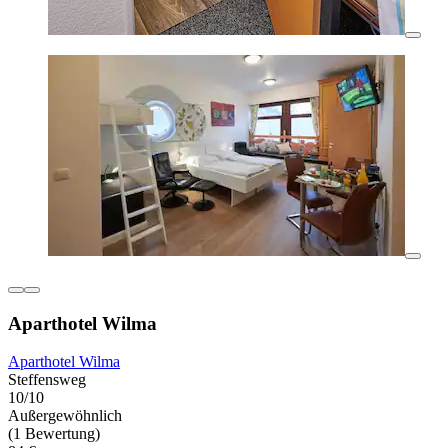
Aparthotel Wilma
Aparthotel Wilma
Steffensweg
10/10
Außergewöhnlich
(1 Bewertung)