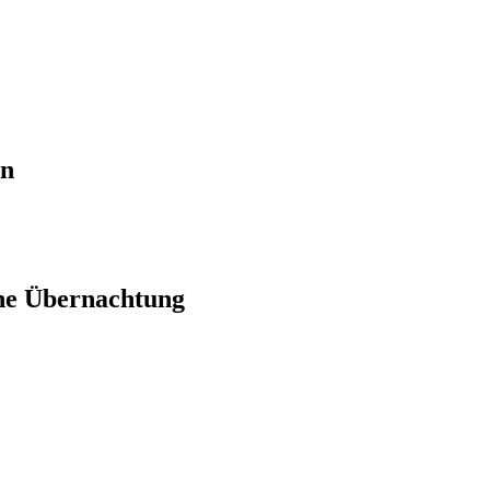
en
ne Übernachtung