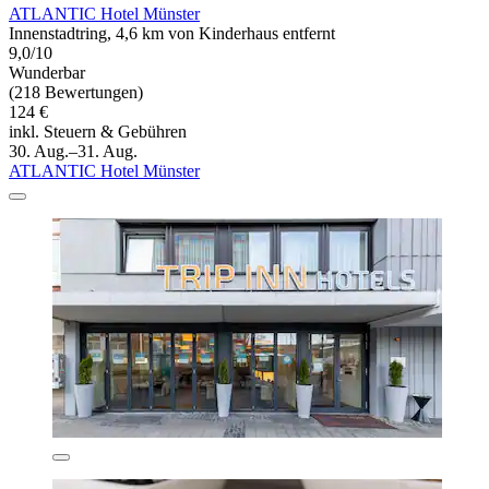
ATLANTIC Hotel Münster
Innenstadtring, 4,6 km von Kinderhaus entfernt
9,0/10
Wunderbar
(218 Bewertungen)
124 €
inkl. Steuern & Gebühren
30. Aug.–31. Aug.
ATLANTIC Hotel Münster