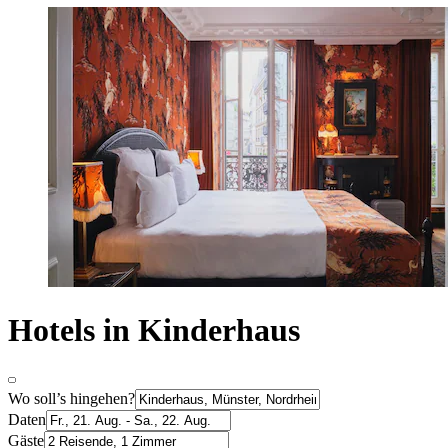
Hotels in Kinderhaus
Wo soll’s hingehen?
Daten
Gäste