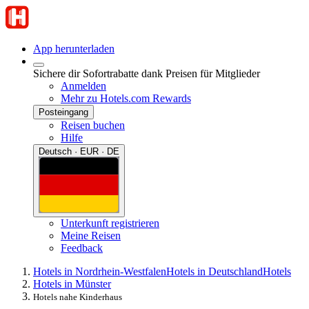
App herunterladen
Sichere dir Sofortrabatte dank Preisen für Mitglieder
Anmelden
Mehr zu Hotels.com Rewards
Posteingang
Reisen buchen
Hilfe
Deutsch · EUR · DE
Unterkunft registrieren
Meine Reisen
Feedback
Hotels in Nordrhein-Westfalen
Hotels in Deutschland
Hotels
Hotels in Münster
Hotels nahe Kinderhaus