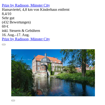
Prize by Radisson, Münster City
Hansaviertel, 4,8 km von Kinderhaus entfernt
8,4/10
Sehr gut
(432 Bewertungen)
69 €
inkl. Steuern & Gebühren
16. Aug.–17. Aug.
Prize by Radisson, Münster City