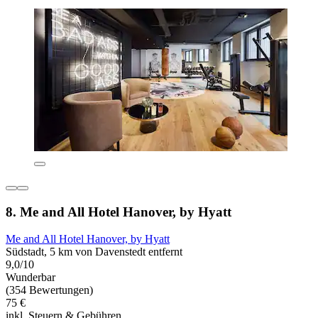
8. Me and All Hotel Hanover, by Hyatt
Me and All Hotel Hanover, by Hyatt
Südstadt, 5 km von Davenstedt entfernt
9,0/10
Wunderbar
(354 Bewertungen)
75 €
inkl. Steuern & Gebühren