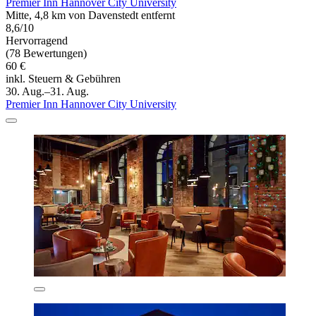
Premier Inn Hannover City University
Mitte, 4,8 km von Davenstedt entfernt
8,6/10
Hervorragend
(78 Bewertungen)
60 €
inkl. Steuern & Gebühren
30. Aug.–31. Aug.
Premier Inn Hannover City University