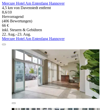
Mercure Hotel Am Entenfang Hannover
4,5 km von Davenstedt entfernt
8,6/10
Hervorragend
(406 Bewertungen)
66 €
inkl. Steuern & Gebühren
22. Aug.–23. Aug.
Mercure Hotel Am Entenfang Hannover