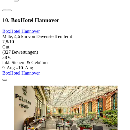
10. BoxHotel Hannover
BoxHotel Hannover
Mitte, 4,6 km von Davenstedt entfernt
7,8/10
Gut
(327 Bewertungen)
38 €
inkl. Steuern & Gebühren
9. Aug.–10. Aug.
BoxHotel Hannover