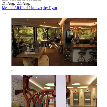
21. Aug.–22. Aug.
Me and All Hotel Hanover, by Hyatt