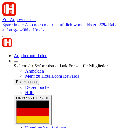
Zur App wechseln
Spare in der App noch mehr – auf dich warten bis zu 20% Rabatt
auf ausgewählte Hotels.
App herunterladen
Sichere dir Sofortrabatte dank Preisen für Mitglieder
Anmelden
Mehr zu Hotels.com Rewards
Posteingang
Reisen buchen
Hilfe
Deutsch · EUR · DE
Unterkunft registrieren