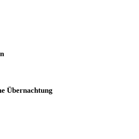
en
ne Übernachtung