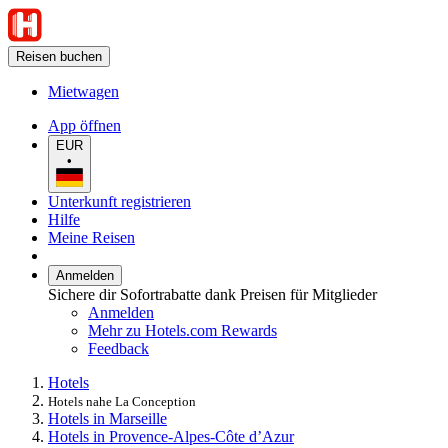
Reisen buchen
Mietwagen
App öffnen
EUR
•
Unterkunft registrieren
Hilfe
Meine Reisen
Anmelden
Sichere dir Sofortrabatte dank Preisen für Mitglieder
Anmelden
Mehr zu Hotels.com Rewards
Feedback
Hotels
Hotels nahe La Conception
Hotels in Marseille
Hotels in Provence-Alpes-Côte d’Azur