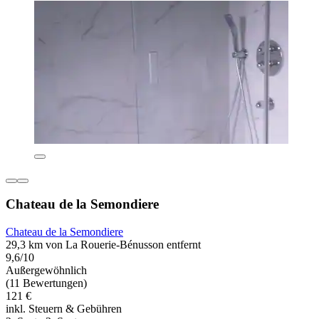
Chateau de la Semondiere
Chateau de la Semondiere
29,3 km von La Rouerie-Bénusson entfernt
9,6/10
Außergewöhnlich
(11 Bewertungen)
121 €
inkl. Steuern & Gebühren