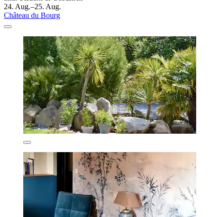
24. Aug.–25. Aug.
Château du Bourg