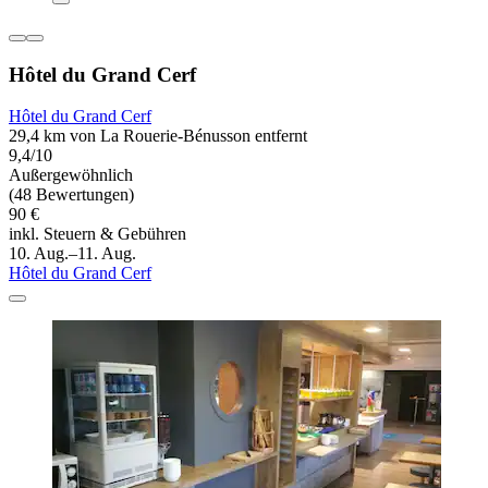
Hôtel du Grand Cerf
Hôtel du Grand Cerf
29,4 km von La Rouerie-Bénusson entfernt
9,4/10
Außergewöhnlich
(48 Bewertungen)
90 €
inkl. Steuern & Gebühren
10. Aug.–11. Aug.
Hôtel du Grand Cerf