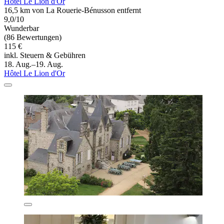
Hôtel Le Lion d'Or
16,5 km von La Rouerie-Bénusson entfernt
9,0/10
Wunderbar
(86 Bewertungen)
115 €
inkl. Steuern & Gebühren
18. Aug.–19. Aug.
Hôtel Le Lion d'Or