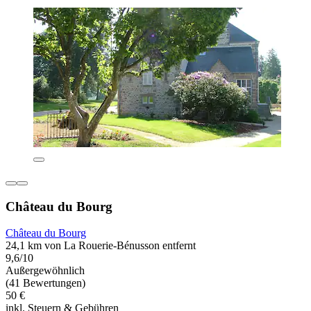
Château du Bourg
Château du Bourg
24,1 km von La Rouerie-Bénusson entfernt
9,6/10
Außergewöhnlich
(41 Bewertungen)
50 €
inkl. Steuern & Gebühren