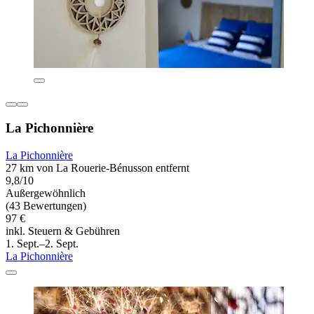
La Pichonnière
La Pichonnière
27 km von La Rouerie-Bénusson entfernt
9,8/10
Außergewöhnlich
(43 Bewertungen)
97 €
inkl. Steuern & Gebühren
1. Sept.–2. Sept.
La Pichonnière