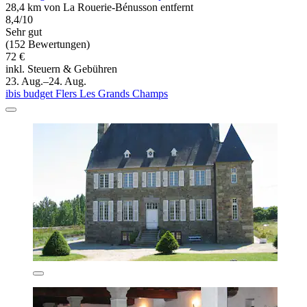
28,4 km von La Rouerie-Bénusson entfernt
8,4/10
Sehr gut
(152 Bewertungen)
72 €
inkl. Steuern & Gebühren
23. Aug.–24. Aug.
ibis budget Flers Les Grands Champs