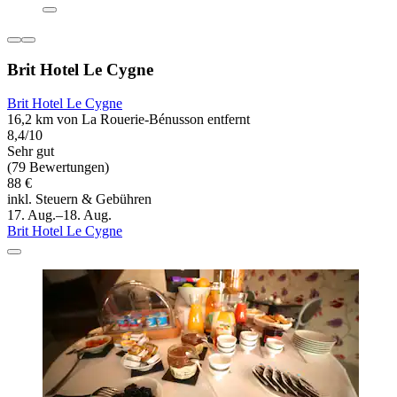
Brit Hotel Le Cygne
Brit Hotel Le Cygne
16,2 km von La Rouerie-Bénusson entfernt
8,4/10
Sehr gut
(79 Bewertungen)
88 €
inkl. Steuern & Gebühren
17. Aug.–18. Aug.
Brit Hotel Le Cygne