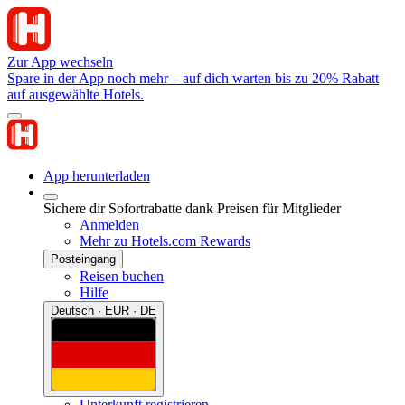
Zur App wechseln
Spare in der App noch mehr – auf dich warten bis zu 20% Rabatt
auf ausgewählte Hotels.
App herunterladen
Sichere dir Sofortrabatte dank Preisen für Mitglieder
Anmelden
Mehr zu Hotels.com Rewards
Posteingang
Reisen buchen
Hilfe
Deutsch · EUR · DE
Unterkunft registrieren