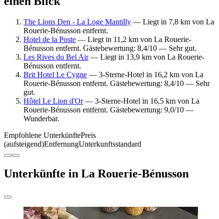
einen Blick
The Lions Den - La Loge Mantilly
— Liegt in 7,8 km von La
Rouerie-Bénusson entfernt.
Hotel de la Poste
— Liegt in 11,2 km von La Rouerie-
Bénusson entfernt. Gästebewertung: 8,4/10 — Sehr gut.
Les Rives du Bel Air
— Liegt in 13,9 km von La Rouerie-
Bénusson entfernt.
Brit Hotel Le Cygne
— 3-Sterne-Hotel in 16,2 km von La
Rouerie-Bénusson entfernt. Gästebewertung: 8,4/10 — Sehr
gut.
Hôtel Le Lion d'Or
— 3-Sterne-Hotel in 16,5 km von La
Rouerie-Bénusson entfernt. Gästebewertung: 9,0/10 —
Wunderbar.
Empfohlene Unterkünfte
Preis
(aufsteigend)
Entfernung
Unterkunftsstandard
Unterkünfte in La Rouerie-Bénusson