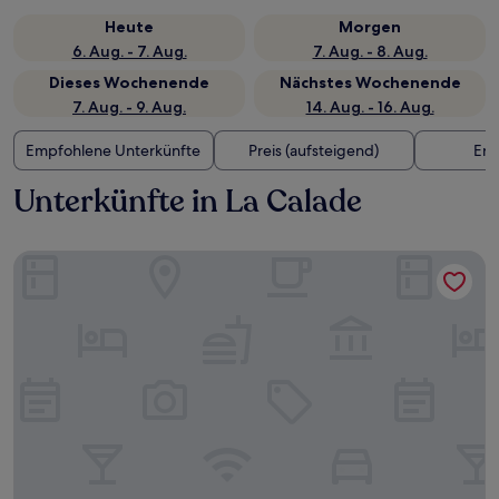
Heute
Morgen
6. Aug. - 7. Aug.
7. Aug. - 8. Aug.
Dieses Wochenende
Nächstes Wochenende
7. Aug. - 9. Aug.
14. Aug. - 16. Aug.
Empfohlene Unterkünfte
Preis (aufsteigend)
Ent
Unterkünfte in La Calade
Toyoko Inn Marseille Saint Charles