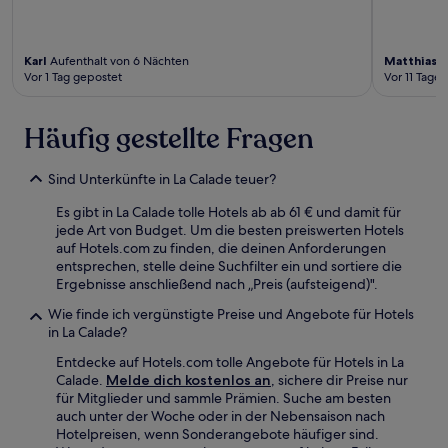
Karl
Aufenthalt von 6 Nächten
Matthias
A
Vor 1 Tag gepostet
Vor 11 Tage
Häufig gestellte Fragen
Sind Unterkünfte in La Calade teuer?
Es gibt in La Calade tolle Hotels ab ab 61 € und damit für
jede Art von Budget. Um die besten preiswerten Hotels
auf Hotels.com zu finden, die deinen Anforderungen
entsprechen, stelle deine Suchfilter ein und sortiere die
Ergebnisse anschließend nach „Preis (aufsteigend)".
Wie finde ich vergünstigte Preise und Angebote für Hotels
in La Calade?
Entdecke auf Hotels.com tolle Angebote für Hotels in La
Calade.
Melde dich kostenlos an
, sichere dir Preise nur
für Mitglieder und sammle Prämien. Suche am besten
auch unter der Woche oder in der Nebensaison nach
Hotelpreisen, wenn Sonderangebote häufiger sind.