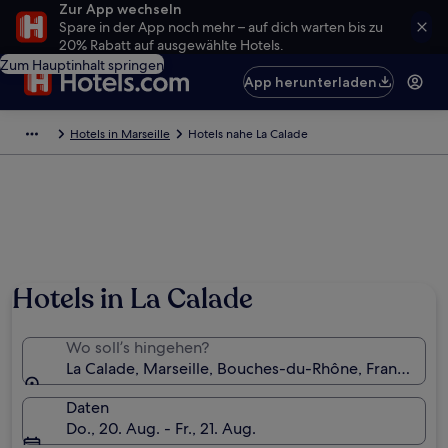
Zur App wechseln
Spare in der App noch mehr – auf dich warten bis zu
20% Rabatt auf ausgewählte Hotels.
Zum Hauptinhalt springen
App herunterladen
Hotels in Marseille
Hotels nahe La Calade
Hotels in La Calade
Wo soll’s hingehen?
La Calade, Marseille, Bouches-du-Rhône, Frankreich
Daten
Do., 20. Aug. - Fr., 21. Aug.