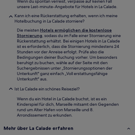
Wenn du spontan verreist, verpasse auf keinen Fall
unsere Last-minute-Angebote für Hotels in La Calade.
Kann ich eine Rückerstattung erhalten, wenn ich meine
Hotelbuchung in La Calade storniere?
Die meisten
Hotels ermöglichen die kostenlose
Stornierung
, sodass du im Falle einer Stornierung eine
Rückerstattung erhältst. Bei einigen Hotels in La Calade
ist es erforderlich, dass die Stornierung mindestens 24
Stunden vor der Anreise erfolgt. Prüfe also die
Bedingungen deiner Buchung vorher. Um besonders
beruhigt zu buchen, wähle auf der Seite mit den
Suchergebnissen unter „Stornierungsoptionen der
Unterkunft" ganz einfach „Voll erstattungsfähige
Unterkunft" aus.
Ist La Calade ein schönes Reiseziel?
Wenn du ein Hotel in La Calade buchst, ist es ein
Kinderspiel für dich, Marseille mitsamt den Gegenden
rund um Alter Hafen von Marseille und 8.
Arrondissement zu erkunden.
Mehr über La Calade erfahren