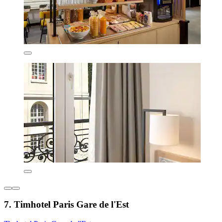
7. Timhotel Paris Gare de l'Est