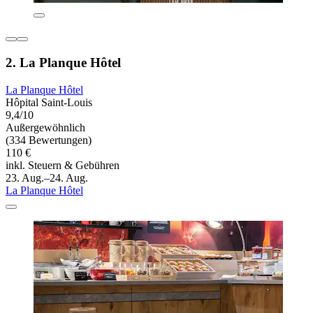
2. La Planque Hôtel
La Planque Hôtel
Hôpital Saint-Louis
9,4/10
Außergewöhnlich
(334 Bewertungen)
110 €
inkl. Steuern & Gebühren
23. Aug.–24. Aug.
La Planque Hôtel