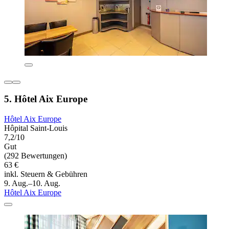
5. Hôtel Aix Europe
Hôtel Aix Europe
Hôpital Saint-Louis
7,2/10
Gut
(292 Bewertungen)
63 €
inkl. Steuern & Gebühren
9. Aug.–10. Aug.
Hôtel Aix Europe