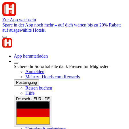
Zur App wechseln
Spare in der App noch mehr – auf dich warten bis zu 20% Rabatt
auf ausgewählte Hotels.
App herunterladen
Sichere dir Sofortrabatte dank Preisen für Mitglieder
Anmelden
Mehr zu Hotels.com Rewards
Posteingang
Reisen buchen
Hilfe
Deutsch · EUR · DE
Unterkunft registrieren