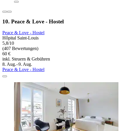
10. Peace & Love - Hostel
Peace & Love - Hostel
Hôpital Saint-Louis
5,8/10
(407 Bewertungen)
60 €
inkl. Steuern & Gebühren
8. Aug.–9. Aug.
Peace & Love - Hostel