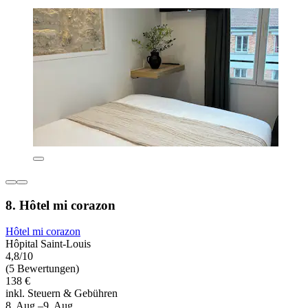
8. Hôtel mi corazon
Hôtel mi corazon
Hôpital Saint-Louis
4,8/10
(5 Bewertungen)
138 €
inkl. Steuern & Gebühren
8. Aug.–9. Aug.