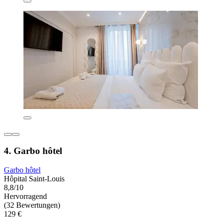
4. Garbo hôtel
Garbo hôtel
Hôpital Saint-Louis
8,8/10
Hervorragend
(32 Bewertungen)
129 €