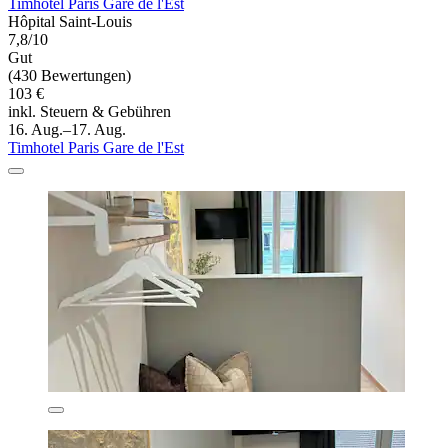
Timhotel Paris Gare de l'Est
Hôpital Saint-Louis
7,8/10
Gut
(430 Bewertungen)
103 €
inkl. Steuern & Gebühren
16. Aug.–17. Aug.
Timhotel Paris Gare de l'Est