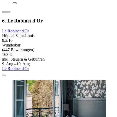
6. Le Robinet d'Or
Le Robinet d'Or
Hôpital Saint-Louis
9,2/10
Wunderbar
(447 Bewertungen)
163 €
inkl. Steuern & Gebühren
9. Aug.–10. Aug.
Le Robinet d'Or