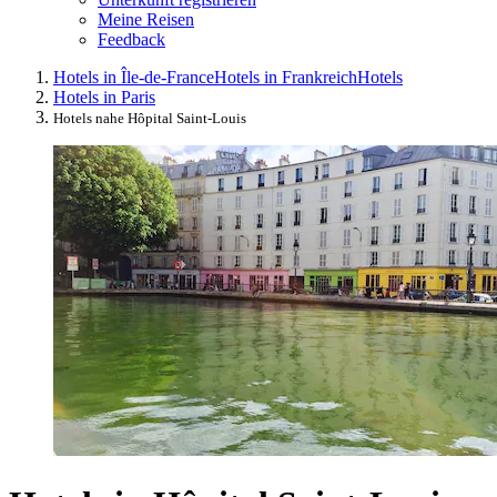
Meine Reisen
Feedback
Hotels in Île-de-France
Hotels in Frankreich
Hotels
Hotels in Paris
Hotels nahe Hôpital Saint-Louis