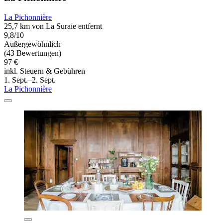
La Pichonnière
25,7 km von La Suraie entfernt
9,8/10
Außergewöhnlich
(43 Bewertungen)
97 €
inkl. Steuern & Gebühren
1. Sept.–2. Sept.
La Pichonnière