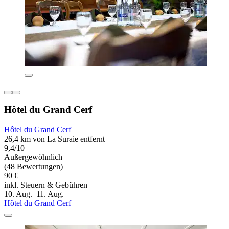
Hôtel du Grand Cerf
Hôtel du Grand Cerf
26,4 km von La Suraie entfernt
9,4/10
Außergewöhnlich
(48 Bewertungen)
90 €
inkl. Steuern & Gebühren
10. Aug.–11. Aug.
Hôtel du Grand Cerf