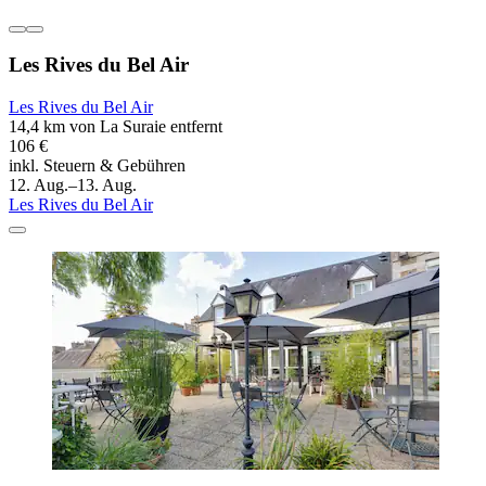
Les Rives du Bel Air
Les Rives du Bel Air
14,4 km von La Suraie entfernt
106 €
inkl. Steuern & Gebühren
12. Aug.–13. Aug.
Les Rives du Bel Air