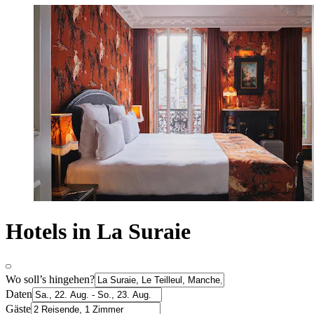
Hotels in La Suraie
Wo soll’s hingehen?
Daten
Gäste