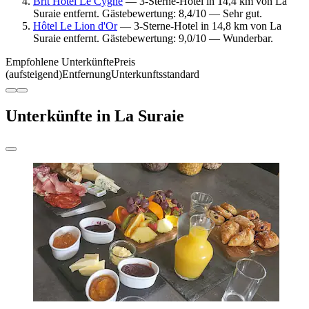
Brit Hotel Le Cygne
— 3-Sterne-Hotel in 14,4 km von La
Suraie entfernt. Gästebewertung: 8,4/10 — Sehr gut.
Hôtel Le Lion d'Or
— 3-Sterne-Hotel in 14,8 km von La
Suraie entfernt. Gästebewertung: 9,0/10 — Wunderbar.
Empfohlene Unterkünfte
Preis
(aufsteigend)
Entfernung
Unterkunftsstandard
Unterkünfte in La Suraie