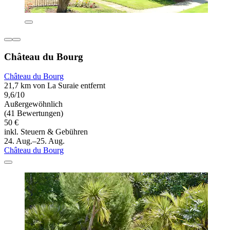
Château du Bourg
Château du Bourg
21,7 km von La Suraie entfernt
9,6/10
Außergewöhnlich
(41 Bewertungen)
50 €
inkl. Steuern & Gebühren
24. Aug.–25. Aug.
Château du Bourg