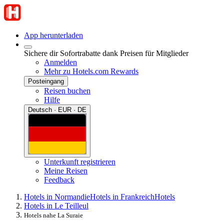
App herunterladen
Sichere dir Sofortrabatte dank Preisen für Mitglieder
Anmelden
Mehr zu Hotels.com Rewards
Posteingang
Reisen buchen
Hilfe
Deutsch · EUR · DE
Unterkunft registrieren
Meine Reisen
Feedback
Hotels in Normandie
Hotels in Frankreich
Hotels
Hotels in Le Teilleul
Hotels nahe La Suraie