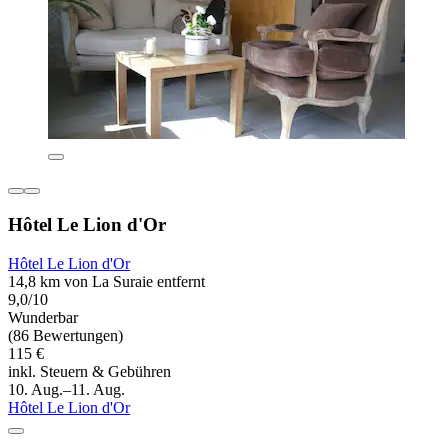
Hôtel Le Lion d'Or
Hôtel Le Lion d'Or
14,8 km von La Suraie entfernt
9,0/10
Wunderbar
(86 Bewertungen)
115 €
inkl. Steuern & Gebühren
10. Aug.–11. Aug.
Hôtel Le Lion d'Or