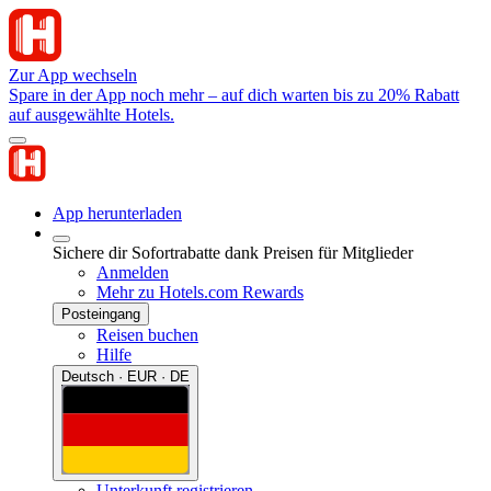
Zur App wechseln
Spare in der App noch mehr – auf dich warten bis zu 20% Rabatt
auf ausgewählte Hotels.
App herunterladen
Sichere dir Sofortrabatte dank Preisen für Mitglieder
Anmelden
Mehr zu Hotels.com Rewards
Posteingang
Reisen buchen
Hilfe
Deutsch · EUR · DE
Unterkunft registrieren