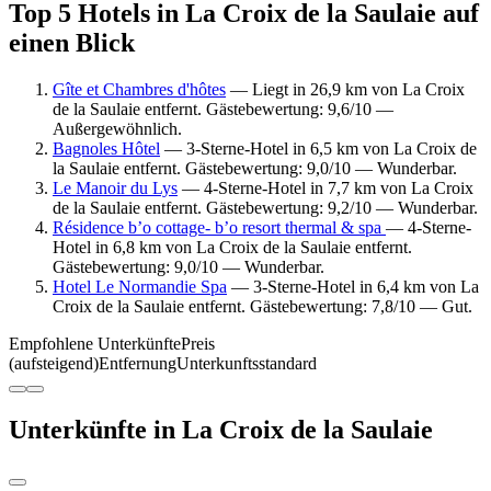
Top 5 Hotels in La Croix de la Saulaie auf
einen Blick
Gîte et Chambres d'hôtes
— Liegt in 26,9 km von La Croix
de la Saulaie entfernt. Gästebewertung: 9,6/10 —
Außergewöhnlich.
Bagnoles Hôtel
— 3-Sterne-Hotel in 6,5 km von La Croix de
la Saulaie entfernt. Gästebewertung: 9,0/10 — Wunderbar.
Le Manoir du Lys
— 4-Sterne-Hotel in 7,7 km von La Croix
de la Saulaie entfernt. Gästebewertung: 9,2/10 — Wunderbar.
Résidence b’o cottage- b’o resort thermal & spa
— 4-Sterne-
Hotel in 6,8 km von La Croix de la Saulaie entfernt.
Gästebewertung: 9,0/10 — Wunderbar.
Hotel Le Normandie Spa
— 3-Sterne-Hotel in 6,4 km von La
Croix de la Saulaie entfernt. Gästebewertung: 7,8/10 — Gut.
Empfohlene Unterkünfte
Preis
(aufsteigend)
Entfernung
Unterkunftsstandard
Unterkünfte in La Croix de la Saulaie