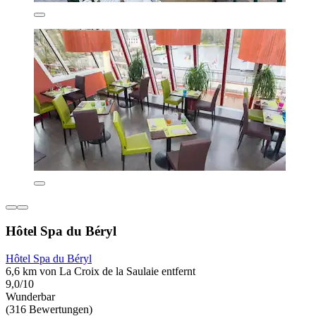
Hôtel Spa du Béryl
Hôtel Spa du Béryl
6,6 km von La Croix de la Saulaie entfernt
9,0/10
Wunderbar
(316 Bewertungen)