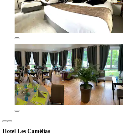
Hotel Les Camélias