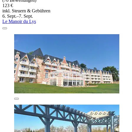
(70 Bewertungen)
123 €
inkl. Steuern & Gebühren
6. Sept.–7. Sept.
Le Manoir du Lys