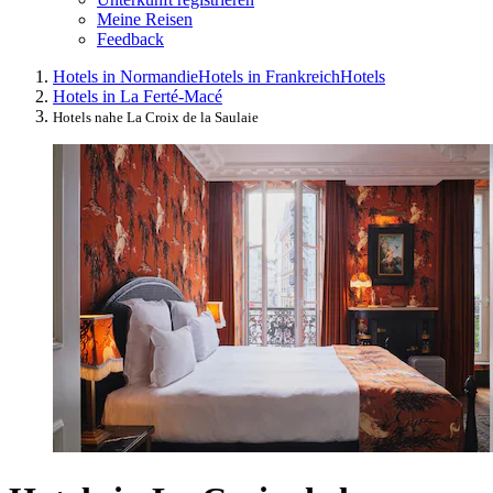
Meine Reisen
Feedback
Hotels in Normandie
Hotels in Frankreich
Hotels
Hotels in La Ferté-Macé
Hotels nahe La Croix de la Saulaie