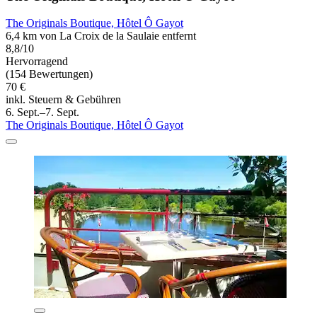
The Originals Boutique, Hôtel Ô Gayot
6,4 km von La Croix de la Saulaie entfernt
8,8/10
Hervorragend
(154 Bewertungen)
70 €
inkl. Steuern & Gebühren
6. Sept.–7. Sept.
The Originals Boutique, Hôtel Ô Gayot