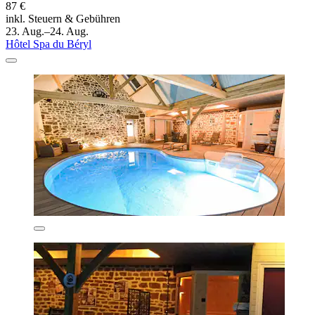
87 €
inkl. Steuern & Gebühren
23. Aug.–24. Aug.
Hôtel Spa du Béryl