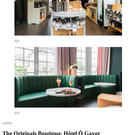
The Originals Boutique, Hôtel Ô Gayot