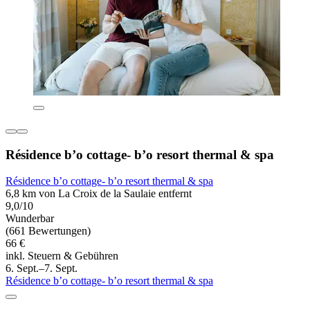
Résidence b’o cottage- b’o resort thermal & spa
Résidence b’o cottage- b’o resort thermal & spa
6,8 km von La Croix de la Saulaie entfernt
9,0/10
Wunderbar
(661 Bewertungen)
66 €
inkl. Steuern & Gebühren
6. Sept.–7. Sept.
Résidence b’o cottage- b’o resort thermal & spa