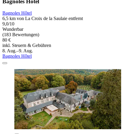
Bagnoles Hôtel
Bagnoles Hôtel
6,5 km von La Croix de la Saulaie entfernt
9,0/10
Wunderbar
(183 Bewertungen)
80 €
inkl. Steuern & Gebühren
8. Aug.–9. Aug.
Bagnoles Hôtel