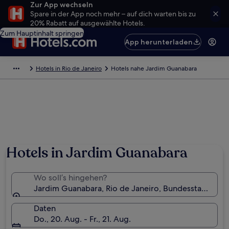
Zur App wechseln
Spare in der App noch mehr – auf dich warten bis zu
20% Rabatt auf ausgewählte Hotels.
Zum Hauptinhalt springen
App herunterladen
Hotels in Rio de Janeiro
Hotels nahe Jardim Guanabara
Foto von José Dantas
Hotels in Jardim Guanabara
Wo soll’s hingehen?
Jardim Guanabara, Rio de Janeiro, Bundesstaat Rio de
Daten
Do., 20. Aug. - Fr., 21. Aug.