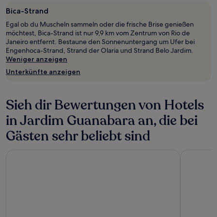
Bica-Strand
Egal ob du Muscheln sammeln oder die frische Brise genießen
möchtest, Bica-Strand ist nur 9,9 km vom Zentrum von Rio de
Janeiro entfernt. Bestaune den Sonnenuntergang um Ufer bei
Engenhoca-Strand, Strand der Olaria und Strand Belo Jardim.
Weniger anzeigen
Unterkünfte anzeigen
Sieh dir Bewertungen von Hotels
in Jardim Guanabara an, die bei
Gästen sehr beliebt sind
Othon Palace Copacabana Rio
Hotel Atlâ