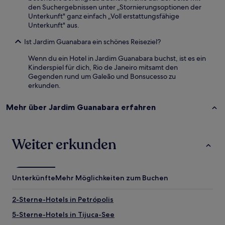
den Suchergebnissen unter „Stornierungsoptionen der
Unterkunft" ganz einfach „Voll erstattungsfähige
Unterkunft" aus.
Ist Jardim Guanabara ein schönes Reiseziel?
Wenn du ein Hotel in Jardim Guanabara buchst, ist es ein
Kinderspiel für dich, Rio de Janeiro mitsamt den
Gegenden rund um Galeão und Bonsucesso zu
erkunden.
Mehr über Jardim Guanabara erfahren
Weiter erkunden
Unterkünfte
Mehr Möglichkeiten zum Buchen
2-Sterne-Hotels in Petrópolis
5-Sterne-Hotels in Tijuca-See