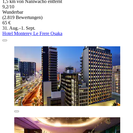
1,5 km von Naniwacho entfernt
9,2/10
Wunderbar
(2.819 Bewertungen)
65 €
31. Aug.–1. Sept.
Hotel Monterey Le Frere Osaka