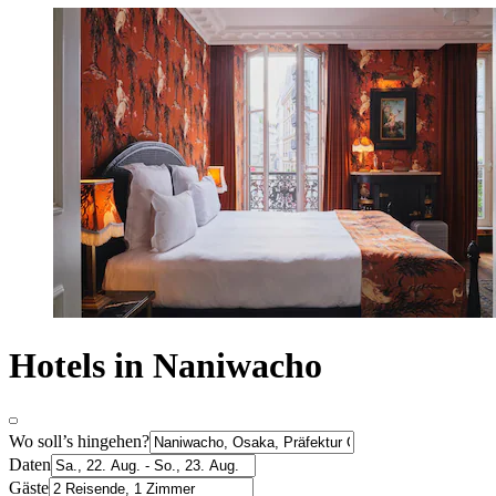
Hotels in Naniwacho
Wo soll’s hingehen?
Daten
Gäste