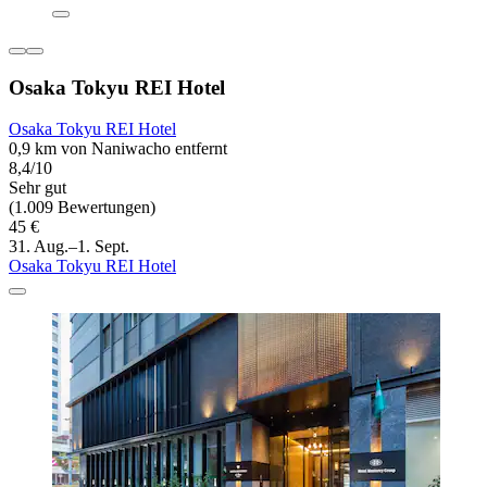
Osaka Tokyu REI Hotel
Osaka Tokyu REI Hotel
0,9 km von Naniwacho entfernt
8,4/10
Sehr gut
(1.009 Bewertungen)
45 €
31. Aug.–1. Sept.
Osaka Tokyu REI Hotel