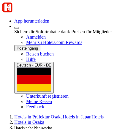
App herunterladen
Sichere dir Sofortrabatte dank Preisen für Mitglieder
Anmelden
Mehr zu Hotels.com Rewards
Posteingang
Reisen buchen
Hilfe
Deutsch · EUR · DE
Unterkunft registrieren
Meine Reisen
Feedback
Hotels in Präfektur Osaka
Hotels in Japan
Hotels
Hotels in Osaka
Hotels nahe Naniwacho