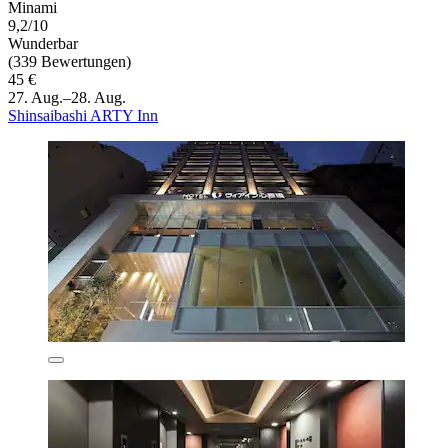
Minami
9,2/10
Wunderbar
(339 Bewertungen)
45 €
27. Aug.–28. Aug.
Shinsaibashi ARTY Inn