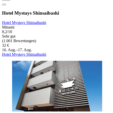
Hotel Mystays Shinsaibashi
Hotel Mystays Shinsaibashi
Minami
8,2/10
Sehr gut
(1.001 Bewertungen)
32 €
16. Aug.–17. Aug.
Hotel Mystays Shinsaibashi