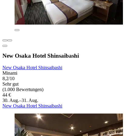
New Osaka Hotel Shinsaibashi
New Osaka Hotel Shinsaibashi
Minami
8,2/10
Sehr gut
(1.000 Bewertungen)
44 €
30. Aug.–31. Aug.
New Osaka Hotel Shinsaibashi