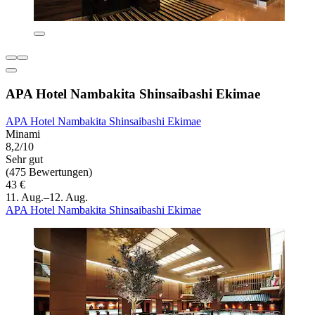
APA Hotel Nambakita Shinsaibashi Ekimae
APA Hotel Nambakita Shinsaibashi Ekimae
Minami
8,2/10
Sehr gut
(475 Bewertungen)
43 €
11. Aug.–12. Aug.
APA Hotel Nambakita Shinsaibashi Ekimae