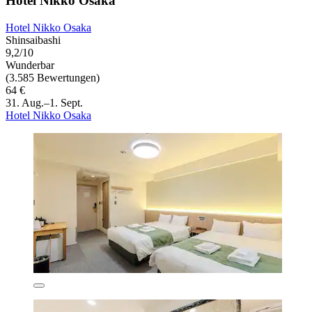
Hotel Nikko Osaka
Hotel Nikko Osaka
Shinsaibashi
9,2/10
Wunderbar
(3.585 Bewertungen)
64 €
31. Aug.–1. Sept.
Hotel Nikko Osaka