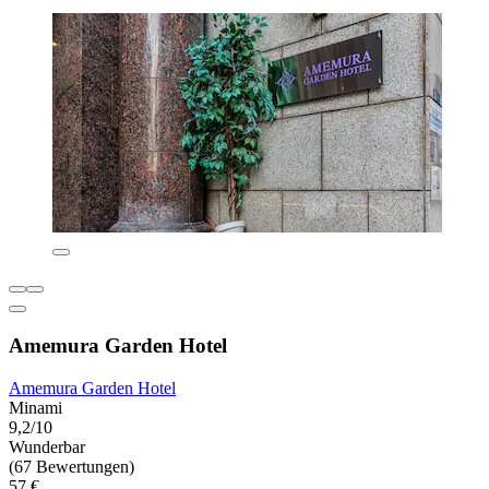
Amemura Garden Hotel
Amemura Garden Hotel
Minami
9,2/10
Wunderbar
(67 Bewertungen)
57 €