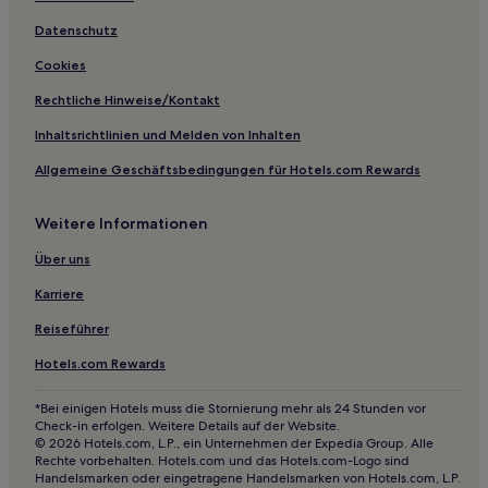
Datenschutz
Cookies
Rechtliche Hinweise/Kontakt
Inhaltsrichtlinien und Melden von Inhalten
Allgemeine Geschäftsbedingungen für Hotels.com Rewards
Weitere Informationen
Über uns
Karriere
Reiseführer
Hotels.com Rewards
*Bei einigen Hotels muss die Stornierung mehr als 24 Stunden vor
Check-in erfolgen. Weitere Details auf der Website.
© 2026 Hotels.com, L.P., ein Unternehmen der Expedia Group. Alle
Rechte vorbehalten. Hotels.com und das Hotels.com-Logo sind
Handelsmarken oder eingetragene Handelsmarken von Hotels.com, L.P.