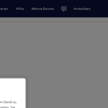
ieren
Hilfe
Meine Reisen
Anmelden
em Gerät zu,
eiten. Sie