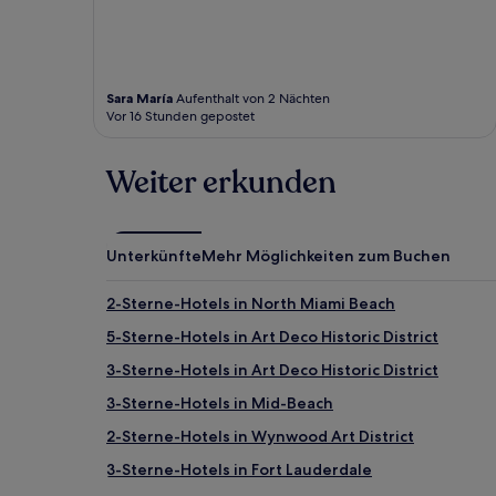
Sara María
Aufenthalt von 2 Nächten
Vor 16 Stunden gepostet
Weiter erkunden
Unterkünfte
Mehr Möglichkeiten zum Buchen
2-Sterne-Hotels in North Miami Beach
5-Sterne-Hotels in Art Deco Historic District
3-Sterne-Hotels in Art Deco Historic District
3-Sterne-Hotels in Mid-Beach
2-Sterne-Hotels in Wynwood Art District
3-Sterne-Hotels in Fort Lauderdale