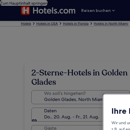
Zum Hauptinhalt springen
Reisen buchen
Hotels
Hotels in USA
Hotels in Florida
Hotels in North Miami
2-Sterne-Hotels in Golden
Glades
Wo soll’s hingehen?
Ihre
Daten
Do., 20. Aug. - Fr., 21. Aug.
Wir und u
Gäste
z.B. auf 