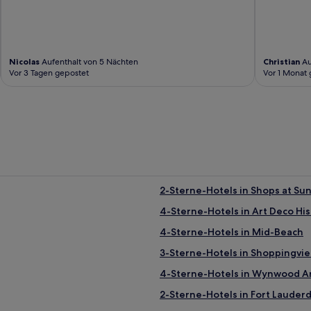
Nicolas
Aufenthalt von 5 Nächten
Christian
Au
Vor 3 Tagen gepostet
Vor 1 Monat 
2-Sterne-Hotels in Shops at Sun
4-Sterne-Hotels in Art Deco Hist
4-Sterne-Hotels in Mid-Beach
3-Sterne-Hotels in Shoppingvie
4-Sterne-Hotels in Wynwood Art
2-Sterne-Hotels in Fort Lauder