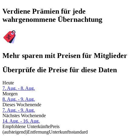
Verdiene Prämien für jede
wahrgenommene Übernachtung
Mehr sparen mit Preisen für Mitglieder
Überprüfe die Preise für diese Daten
Heute
7. Aug. - 8. Aug.
Morgen
8. Aug. - 9. Aug.
Dieses Wochenende
7. Aug. - 9. Aug.
Nächstes Wochenende
14. Aug. - 16. Aug.
Empfohlene Unterkünfte
Preis
(aufsteigend)
Entfernung
Unterkunftsstandard