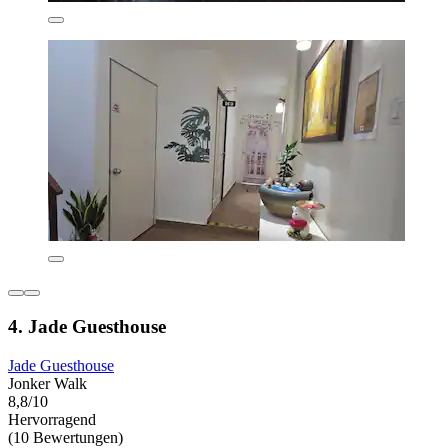
4. Jade Guesthouse
Jade Guesthouse
Jonker Walk
8,8/10
Hervorragend
(10 Bewertungen)