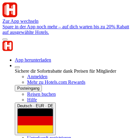
Zur App wechseln
Spare in der App noch mehr – auf dich warten bis zu 20% Rabatt
auf ausgewählte Hotels.
App herunterladen
Sichere dir Sofortrabatte dank Preisen für Mitglieder
Anmelden
Mehr zu Hotels.com Rewards
Posteingang
Reisen buchen
Hilfe
Deutsch · EUR · DE
Unterkunft registrieren