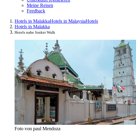
Meine Reisen
Feedback
Hotels in Malakka
Hotels in Malaysia
Hotels
Hotels in Malakka
Hotels nahe Jonker Walk
Foto von paul Mendoza