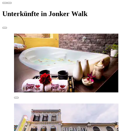
Unterkünfte in Jonker Walk