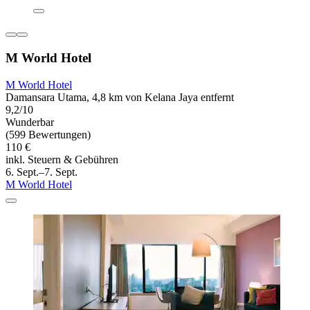
M World Hotel
M World Hotel
Damansara Utama, 4,8 km von Kelana Jaya entfernt
9,2/10
Wunderbar
(599 Bewertungen)
110 €
inkl. Steuern & Gebühren
6. Sept.–7. Sept.
M World Hotel