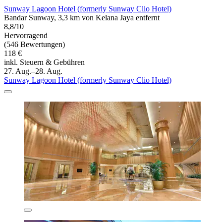
Sunway Lagoon Hotel (formerly Sunway Clio Hotel)
Bandar Sunway, 3,3 km von Kelana Jaya entfernt
8,8/10
Hervorragend
(546 Bewertungen)
118 €
inkl. Steuern & Gebühren
27. Aug.–28. Aug.
Sunway Lagoon Hotel (formerly Sunway Clio Hotel)