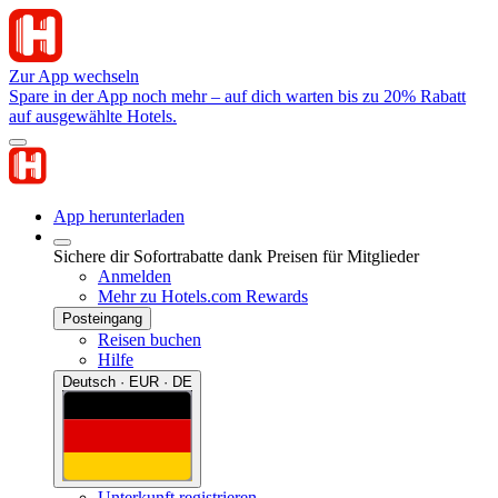
Zur App wechseln
Spare in der App noch mehr – auf dich warten bis zu 20% Rabatt
auf ausgewählte Hotels.
App herunterladen
Sichere dir Sofortrabatte dank Preisen für Mitglieder
Anmelden
Mehr zu Hotels.com Rewards
Posteingang
Reisen buchen
Hilfe
Deutsch · EUR · DE
Unterkunft registrieren