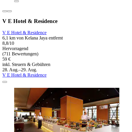
V E Hotel & Residence
V E Hotel & Residence
6,1 km von Kelana Jaya entfernt
8,8/10
Hervorragend
(711 Bewertungen)
59 €
inkl. Steuern & Gebühren
28. Aug.–29. Aug.
V E Hotel & Residence