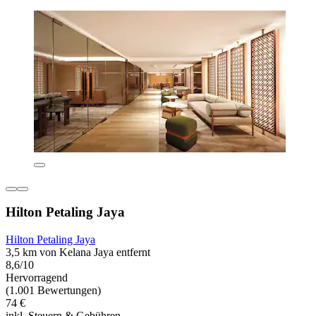
Hilton Petaling Jaya
Hilton Petaling Jaya
3,5 km von Kelana Jaya entfernt
8,6/10
Hervorragend
(1.001 Bewertungen)
74 €
inkl. Steuern & Gebühren