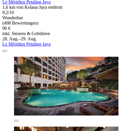
Le Méridien Petaling Jaya
1,6 km von Kelana Jaya entfernt
9,2/10
Wunderbar
(498 Bewertungen)
90 €
inkl. Steuern & Gebühren
28. Aug.–29. Aug.
Le Méridien Petaling Jaya