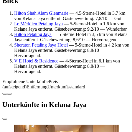
Blick
Hilton Shah Alam Glenmarie
— 4.5-Sterne-Hotel in 3,7 km
von Kelana Jaya entfernt. Gästebewertung: 7,8/10 — Gut.
Le Méridien Petaling Jaya
— 5-Sterne-Hotel in 1,6 km von
Kelana Jaya entfernt. Gästebewertung: 9,2/10 — Wunderbar.
Hilton Petaling Jaya
— 5-Sterne-Hotel in 3,5 km von Kelana
Jaya entfernt. Gästebewertung: 8,6/10 — Hervorragend.
Sheraton Petaling Jaya Hotel
— 5-Sterne-Hotel in 4,2 km von
Kelana Jaya entfernt. Gästebewertung: 8,8/10 —
Hervorragend.
V E Hotel & Residence
— 4-Sterne-Hotel in 6,1 km von
Kelana Jaya entfernt. Gästebewertung: 8,8/10 —
Hervorragend.
Empfohlene Unterkünfte
Preis
(aufsteigend)
Entfernung
Unterkunftsstandard
Unterkünfte in Kelana Jaya