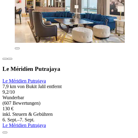
Le Méridien Putrajaya
Le Méridien Putrajaya
7,9 km von Bukit Jalil entfernt
9,2/10
Wunderbar
(607 Bewertungen)
130 €
inkl. Steuern & Gebühren
6. Sept.–7. Sept.
Le Méridien Putrajaya