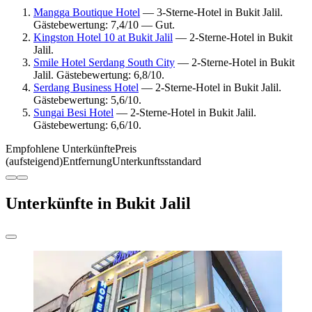
Mangga Boutique Hotel
— 3-Sterne-Hotel in Bukit Jalil.
Gästebewertung: 7,4/10 — Gut.
Kingston Hotel 10 at Bukit Jalil
— 2-Sterne-Hotel in Bukit
Jalil.
Smile Hotel Serdang South City
— 2-Sterne-Hotel in Bukit
Jalil. Gästebewertung: 6,8/10.
Serdang Business Hotel
— 2-Sterne-Hotel in Bukit Jalil.
Gästebewertung: 5,6/10.
Sungai Besi Hotel
— 2-Sterne-Hotel in Bukit Jalil.
Gästebewertung: 6,6/10.
Empfohlene Unterkünfte
Preis
(aufsteigend)
Entfernung
Unterkunftsstandard
Unterkünfte in Bukit Jalil