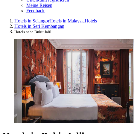
Meine Reisen
Feedback
Hotels in Selangor
Hotels in Malaysia
Hotels
Hotels in Seri Kembangan
Hotels nahe Bukit Jalil