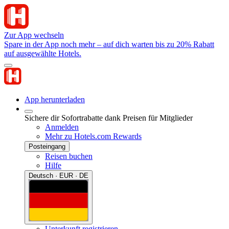
Zur App wechseln
Spare in der App noch mehr – auf dich warten bis zu 20% Rabatt
auf ausgewählte Hotels.
App herunterladen
Sichere dir Sofortrabatte dank Preisen für Mitglieder
Anmelden
Mehr zu Hotels.com Rewards
Posteingang
Reisen buchen
Hilfe
Deutsch · EUR · DE
Unterkunft registrieren