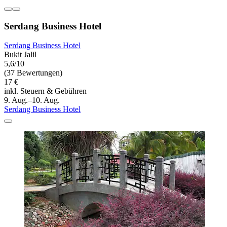
Serdang Business Hotel
Serdang Business Hotel
Bukit Jalil
5,6/10
(37 Bewertungen)
17 €
inkl. Steuern & Gebühren
9. Aug.–10. Aug.
Serdang Business Hotel