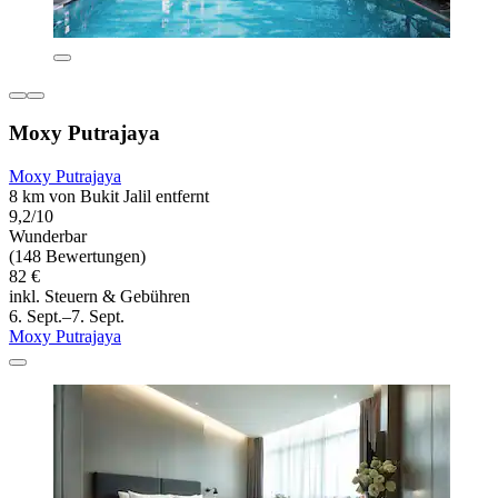
Moxy Putrajaya
Moxy Putrajaya
8 km von Bukit Jalil entfernt
9,2/10
Wunderbar
(148 Bewertungen)
82 €
inkl. Steuern & Gebühren
6. Sept.–7. Sept.
Moxy Putrajaya