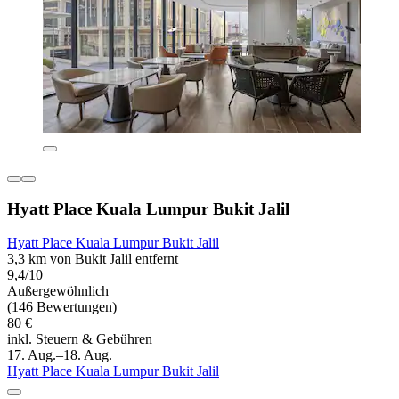
Hyatt Place Kuala Lumpur Bukit Jalil
Hyatt Place Kuala Lumpur Bukit Jalil
3,3 km von Bukit Jalil entfernt
9,4/10
Außergewöhnlich
(146 Bewertungen)
80 €
inkl. Steuern & Gebühren
17. Aug.–18. Aug.
Hyatt Place Kuala Lumpur Bukit Jalil