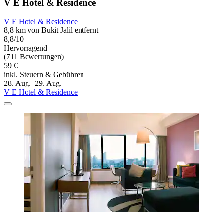
V E Hotel & Residence
V E Hotel & Residence
8,8 km von Bukit Jalil entfernt
8,8/10
Hervorragend
(711 Bewertungen)
59 €
inkl. Steuern & Gebühren
28. Aug.–29. Aug.
V E Hotel & Residence