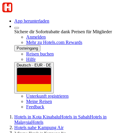
App herunterladen
Sichere dir Sofortrabatte dank Preisen für Mitglieder
Anmelden
Mehr zu Hotels.com Rewards
Posteingang
Reisen buchen
Hilfe
Deutsch · EUR · DE
Unterkunft registrieren
Meine Reisen
Feedback
Hotels in Kota Kinabalu
Hotels in Sabah
Hotels in
Malaysia
Hotels
Hotels nahe Kampung Air