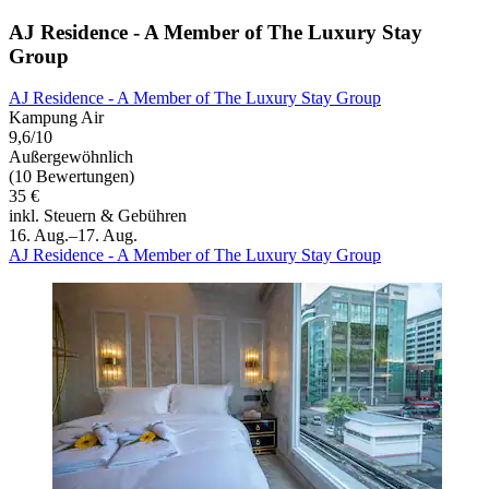
AJ Residence - A Member of The Luxury Stay
Group
AJ Residence - A Member of The Luxury Stay Group
Kampung Air
9,6/10
Außergewöhnlich
(10 Bewertungen)
35 €
inkl. Steuern & Gebühren
16. Aug.–17. Aug.
AJ Residence - A Member of The Luxury Stay Group