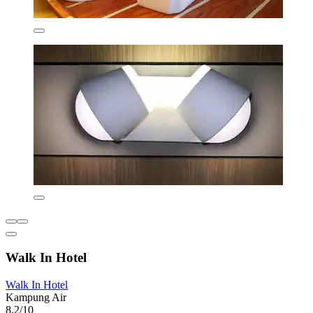
Walk In Hotel
Walk In Hotel
Kampung Air
8,2/10