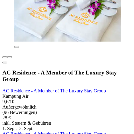
AC Residence - A Member of The Luxury Stay
Group
AC Residence - A Member of The Luxury Stay Group
Kampung Air
9,6/10
Außergewöhnlich
(96 Bewertungen)
28 €
inkl. Steuern & Gebühren
1. Sept.–2. Sept.
AC Residence - A Member of The Luxury Stay Group