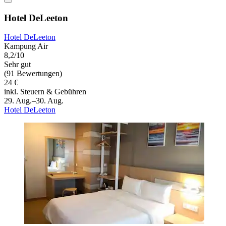
Hotel DeLeeton
Hotel DeLeeton
Kampung Air
8,2/10
Sehr gut
(91 Bewertungen)
24 €
inkl. Steuern & Gebühren
29. Aug.–30. Aug.
Hotel DeLeeton