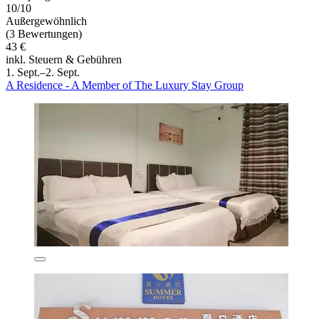
10/10
Außergewöhnlich
(3 Bewertungen)
43 €
inkl. Steuern & Gebühren
1. Sept.–2. Sept.
A Residence - A Member of The Luxury Stay Group