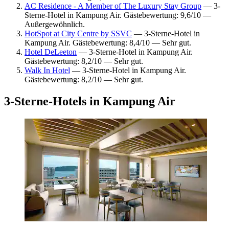
AC Residence - A Member of The Luxury Stay Group
— 3-
Sterne-Hotel in Kampung Air. Gästebewertung: 9,6/10 —
Außergewöhnlich.
HotSpot at City Centre by SSVC
— 3-Sterne-Hotel in
Kampung Air. Gästebewertung: 8,4/10 — Sehr gut.
Hotel DeLeeton
— 3-Sterne-Hotel in Kampung Air.
Gästebewertung: 8,2/10 — Sehr gut.
Walk In Hotel
— 3-Sterne-Hotel in Kampung Air.
Gästebewertung: 8,2/10 — Sehr gut.
3-Sterne-Hotels in Kampung Air