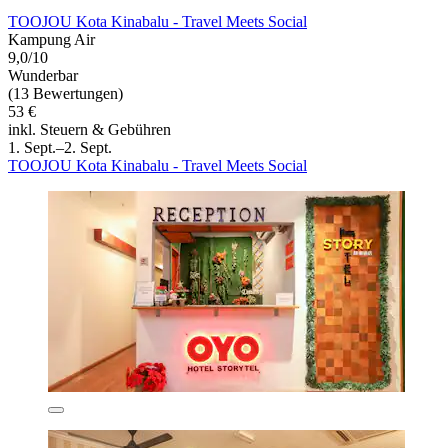
TOOJOU Kota Kinabalu - Travel Meets Social
Kampung Air
9,0/10
Wunderbar
(13 Bewertungen)
53 €
inkl. Steuern & Gebühren
1. Sept.–2. Sept.
TOOJOU Kota Kinabalu - Travel Meets Social