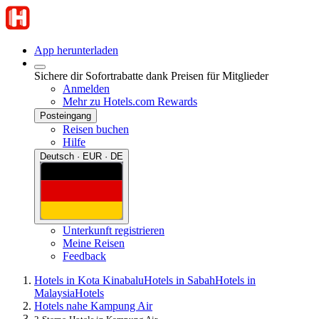
App herunterladen
Sichere dir Sofortrabatte dank Preisen für Mitglieder
Anmelden
Mehr zu Hotels.com Rewards
Posteingang
Reisen buchen
Hilfe
Deutsch · EUR · DE
Unterkunft registrieren
Meine Reisen
Feedback
Hotels in Kota Kinabalu
Hotels in Sabah
Hotels in
Malaysia
Hotels
Hotels nahe Kampung Air