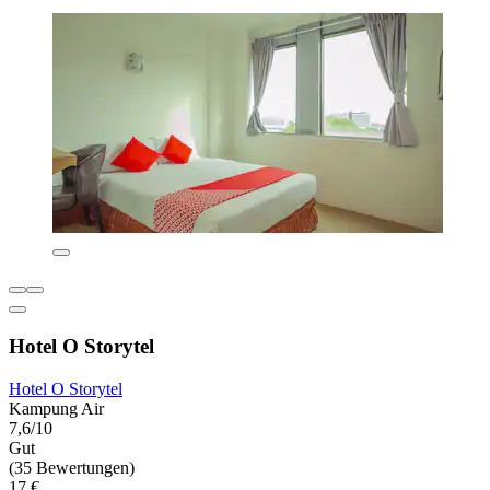
Hotel O Storytel
Hotel O Storytel
Kampung Air
7,6/10
Gut
(35 Bewertungen)
17 €