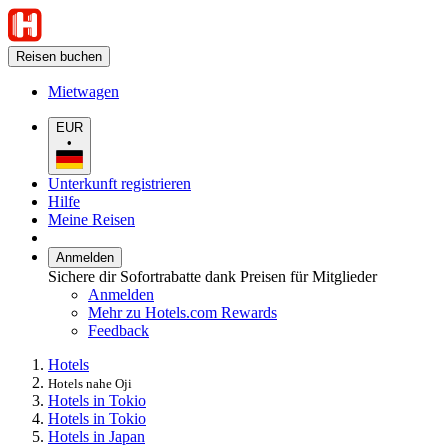
Reisen buchen
Mietwagen
EUR
•
Unterkunft registrieren
Hilfe
Meine Reisen
Anmelden
Sichere dir Sofortrabatte dank Preisen für Mitglieder
Anmelden
Mehr zu Hotels.com Rewards
Feedback
Hotels
Hotels nahe Oji
Hotels in Tokio
Hotels in Tokio
Hotels in Japan