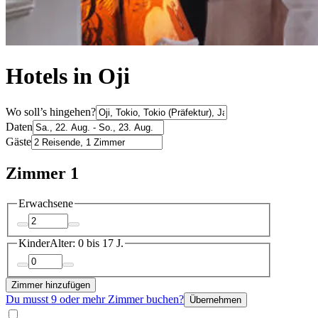
Hotels in Oji
Wo soll’s hingehen?
Daten
Gäste
Zimmer 1
Erwachsene
Kinder
Alter: 0 bis 17 J.
Zimmer hinzufügen
Du musst 9 oder mehr Zimmer buchen?
Übernehmen