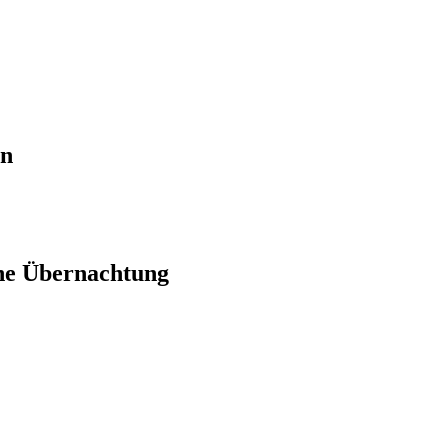
en
ne Übernachtung