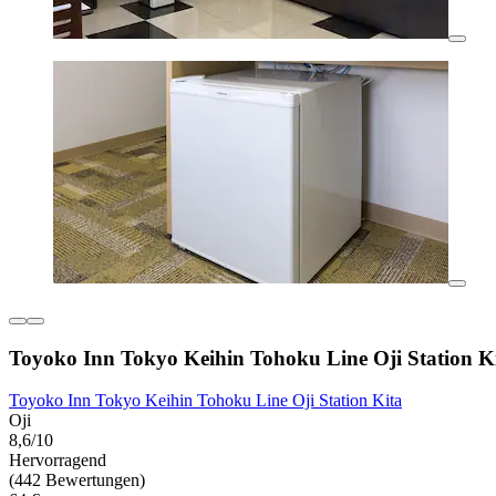
Toyoko Inn Tokyo Keihin Tohoku Line Oji Station K
Toyoko Inn Tokyo Keihin Tohoku Line Oji Station Kita
Oji
8,6/10
Hervorragend
(442 Bewertungen)