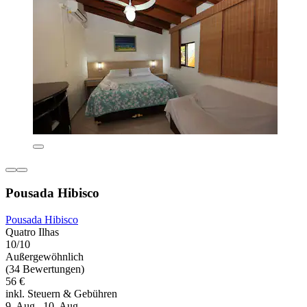
Pousada Hibisco
Pousada Hibisco
Quatro Ilhas
10/10
Außergewöhnlich
(34 Bewertungen)
56 €
inkl. Steuern & Gebühren
9. Aug.–10. Aug.