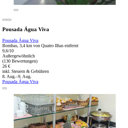
Pousada Água Viva
Pousada Água Viva
Bombas, 3,4 km von Quatro Ilhas entfernt
9,6/10
Außergewöhnlich
(130 Bewertungen)
26 €
inkl. Steuern & Gebühren
8. Aug.–9. Aug.
Pousada Água Viva