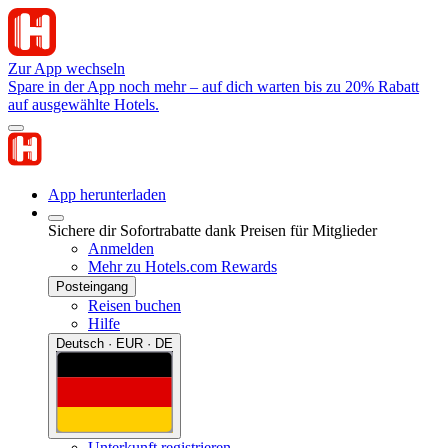
Zur App wechseln
Spare in der App noch mehr – auf dich warten bis zu 20% Rabatt
auf ausgewählte Hotels.
App herunterladen
Sichere dir Sofortrabatte dank Preisen für Mitglieder
Anmelden
Mehr zu Hotels.com Rewards
Posteingang
Reisen buchen
Hilfe
Deutsch · EUR · DE
Unterkunft registrieren