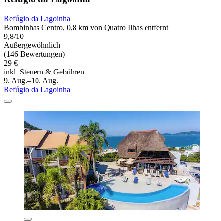
Refúgio da Lagoinha
Bombinhas Centro, 0,8 km von Quatro Ilhas entfernt
9,8/10
Außergewöhnlich
(146 Bewertungen)
29 €
inkl. Steuern & Gebühren
9. Aug.–10. Aug.
Refúgio da Lagoinha