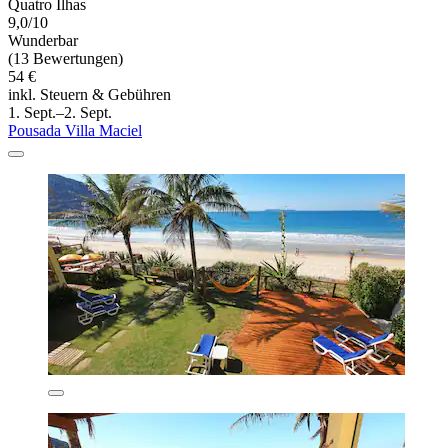
Quatro Ilhas
9,0/10
Wunderbar
(13 Bewertungen)
54 €
inkl. Steuern & Gebühren
1. Sept.–2. Sept.
Pousada Villa Maciel