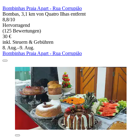
Bombinhas Praia Apart - Rua Corrupião
Bombas, 3,1 km von Quatro Ilhas entfernt
8,8/10
Hervorragend
(125 Bewertungen)
30 €
inkl. Steuern & Gebühren
8. Aug.–9. Aug.
Bombinhas Praia Apart - Rua Corrupião