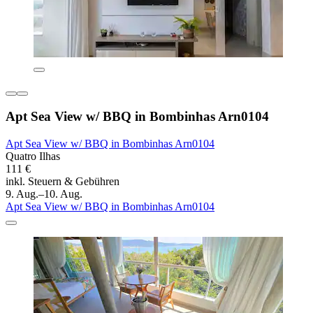
Apt Sea View w/ BBQ in Bombinhas Arn0104
Apt Sea View w/ BBQ in Bombinhas Arn0104
Quatro Ilhas
111 €
inkl. Steuern & Gebühren
9. Aug.–10. Aug.
Apt Sea View w/ BBQ in Bombinhas Arn0104