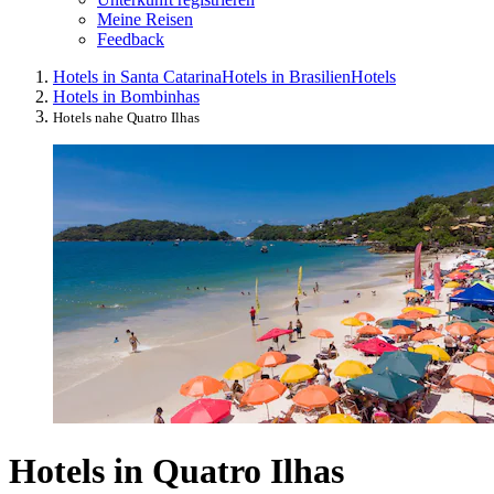
Meine Reisen
Feedback
Hotels in Santa Catarina
Hotels in Brasilien
Hotels
Hotels in Bombinhas
Hotels nahe Quatro Ilhas
Hotels in Quatro Ilhas