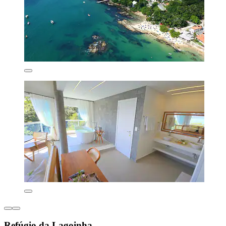
Refúgio da Lagoinha