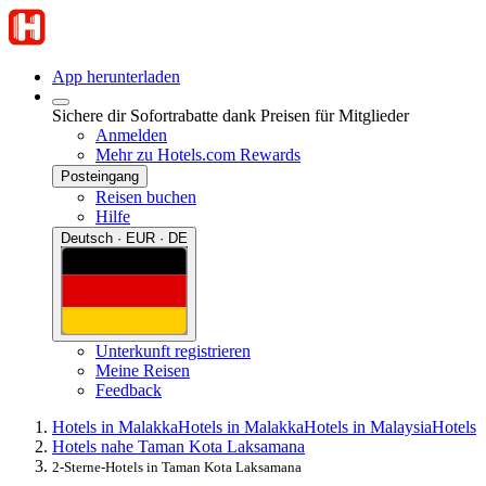
App herunterladen
Sichere dir Sofortrabatte dank Preisen für Mitglieder
Anmelden
Mehr zu Hotels.com Rewards
Posteingang
Reisen buchen
Hilfe
Deutsch · EUR · DE
Unterkunft registrieren
Meine Reisen
Feedback
Hotels in Malakka
Hotels in Malakka
Hotels in Malaysia
Hotels
Hotels nahe Taman Kota Laksamana
2-Sterne-Hotels in Taman Kota Laksamana