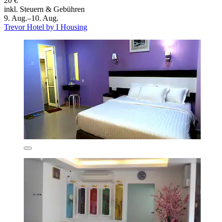
20 €
inkl. Steuern & Gebühren
9. Aug.–10. Aug.
Trevor Hotel by I Housing