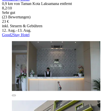
0,9 km von Taman Kota Laksamana entfernt
8,2/10
Sehr gut
(23 Bewertungen)
23 €
inkl. Steuern & Gebühren
12. Aug.–13. Aug.
Good2Stay Hotel