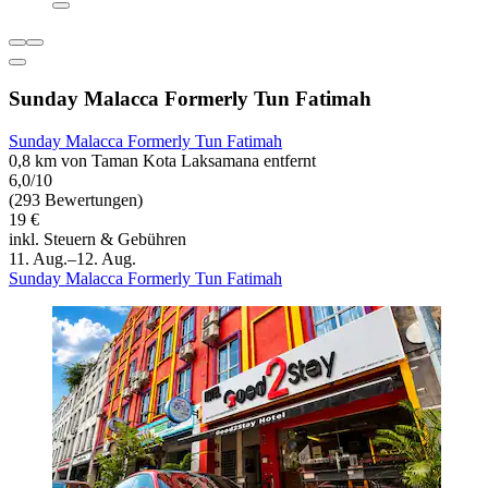
Sunday Malacca Formerly Tun Fatimah
Sunday Malacca Formerly Tun Fatimah
0,8 km von Taman Kota Laksamana entfernt
6,0/10
(293 Bewertungen)
19 €
inkl. Steuern & Gebühren
11. Aug.–12. Aug.
Sunday Malacca Formerly Tun Fatimah