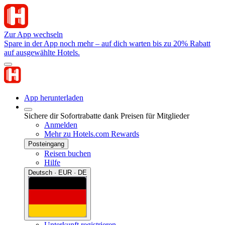
Zur App wechseln
Spare in der App noch mehr – auf dich warten bis zu 20% Rabatt
auf ausgewählte Hotels.
App herunterladen
Sichere dir Sofortrabatte dank Preisen für Mitglieder
Anmelden
Mehr zu Hotels.com Rewards
Posteingang
Reisen buchen
Hilfe
Deutsch · EUR · DE
Unterkunft registrieren