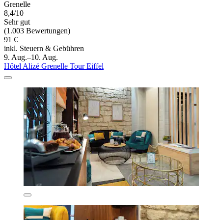
Grenelle
8,4/10
Sehr gut
(1.003 Bewertungen)
91 €
inkl. Steuern & Gebühren
9. Aug.–10. Aug.
Hôtel Alizé Grenelle Tour Eiffel