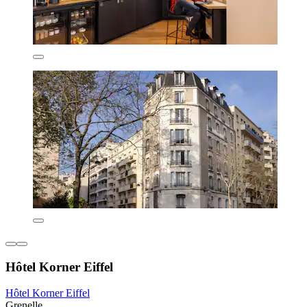
Hôtel Korner Eiffel
Hôtel Korner Eiffel
Grenelle