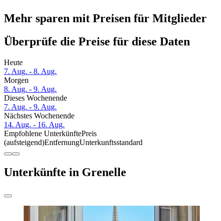
Mehr sparen mit Preisen für Mitglieder
Überprüfe die Preise für diese Daten
Heute
7. Aug. - 8. Aug.
Morgen
8. Aug. - 9. Aug.
Dieses Wochenende
7. Aug. - 9. Aug.
Nächstes Wochenende
14. Aug. - 16. Aug.
Empfohlene Unterkünfte
Preis
(aufsteigend)
Entfernung
Unterkunftsstandard
Unterkünfte in Grenelle