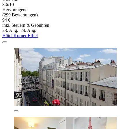
8,6/10
Hervorragend
(299 Bewertungen)
94 €
inkl. Steuern & Gebühren
23. Aug.–24. Aug.
Hôtel Korner Eiffel