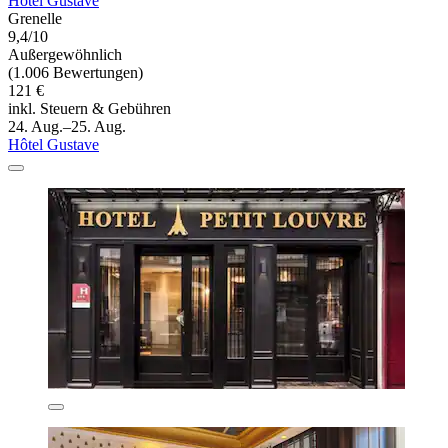
Hôtel Gustave
Grenelle
9,4/10
Außergewöhnlich
(1.006 Bewertungen)
121 €
inkl. Steuern & Gebühren
24. Aug.–25. Aug.
Hôtel Gustave