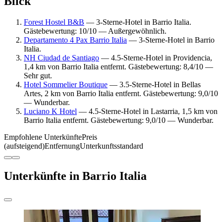
Blick
Forest Hostel B&B
— 3-Sterne-Hotel in Barrio Italia.
Gästebewertung: 10/10 — Außergewöhnlich.
Departamento 4 Pax Barrio Italia
— 3-Sterne-Hotel in Barrio
Italia.
NH Ciudad de Santiago
— 4.5-Sterne-Hotel in Providencia,
1,4 km von Barrio Italia entfernt. Gästebewertung: 8,4/10 —
Sehr gut.
Hotel Sommelier Boutique
— 3.5-Sterne-Hotel in Bellas
Artes, 2 km von Barrio Italia entfernt. Gästebewertung: 9,0/10
— Wunderbar.
Luciano K Hotel
— 4.5-Sterne-Hotel in Lastarria, 1,5 km von
Barrio Italia entfernt. Gästebewertung: 9,0/10 — Wunderbar.
Empfohlene Unterkünfte
Preis
(aufsteigend)
Entfernung
Unterkunftsstandard
Unterkünfte in Barrio Italia