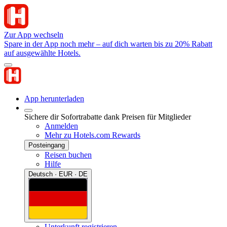
Zur App wechseln
Spare in der App noch mehr – auf dich warten bis zu 20% Rabatt
auf ausgewählte Hotels.
App herunterladen
Sichere dir Sofortrabatte dank Preisen für Mitglieder
Anmelden
Mehr zu Hotels.com Rewards
Posteingang
Reisen buchen
Hilfe
Deutsch · EUR · DE
Unterkunft registrieren