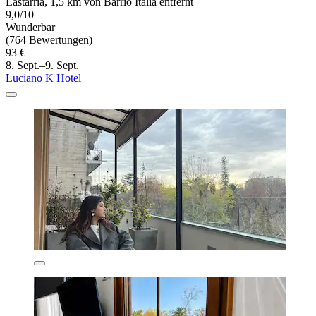
Lastarria, 1,5 km von Barrio Italia entfernt
9,0/10
Wunderbar
(764 Bewertungen)
93 €
8. Sept.–9. Sept.
Luciano K Hotel