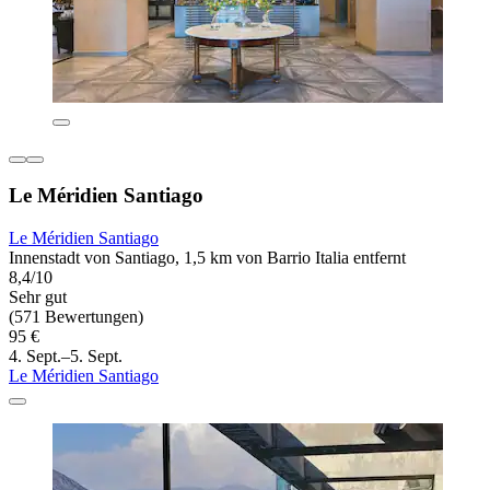
Le Méridien Santiago
Le Méridien Santiago
Innenstadt von Santiago, 1,5 km von Barrio Italia entfernt
8,4/10
Sehr gut
(571 Bewertungen)
95 €
4. Sept.–5. Sept.
Le Méridien Santiago