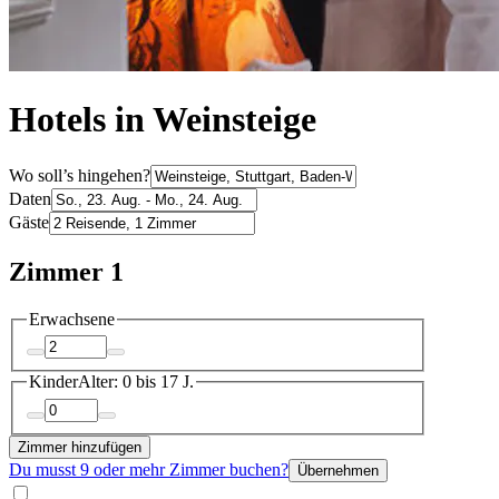
Hotels in Weinsteige
Wo soll’s hingehen?
Daten
Gäste
Zimmer 1
Erwachsene
Kinder
Alter: 0 bis 17 J.
Zimmer hinzufügen
Du musst 9 oder mehr Zimmer buchen?
Übernehmen