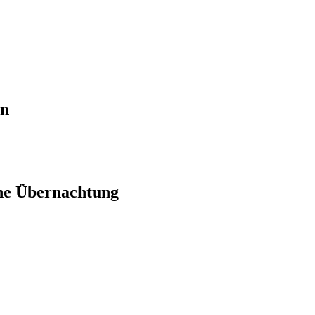
en
ne Übernachtung