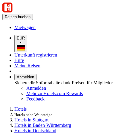
Reisen buchen
Mietwagen
EUR
•
Unterkunft registrieren
Hilfe
Meine Reisen
Anmelden
Sichere dir Sofortrabatte dank Preisen für Mitglieder
Anmelden
Mehr zu Hotels.com Rewards
Feedback
Hotels
Hotels nahe Weinsteige
Hotels in Stuttgart
Hotels in Baden-Württemberg
Hotels in Deutschland