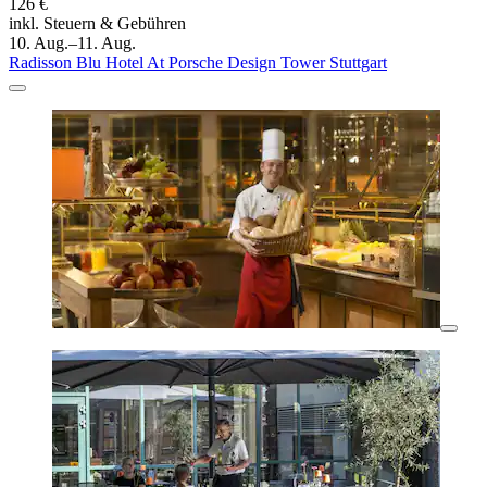
126 €
inkl. Steuern & Gebühren
10. Aug.–11. Aug.
Radisson Blu Hotel At Porsche Design Tower Stuttgart