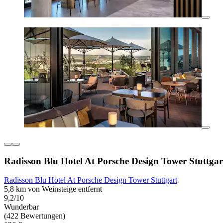
Radisson Blu Hotel At Porsche Design Tower Stuttgar
Radisson Blu Hotel At Porsche Design Tower Stuttgart
5,8 km von Weinsteige entfernt
9,2/10
Wunderbar
(422 Bewertungen)