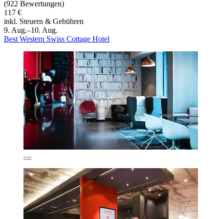
(922 Bewertungen)
117 €
inkl. Steuern & Gebühren
9. Aug.–10. Aug.
Best Western Swiss Cottage Hotel