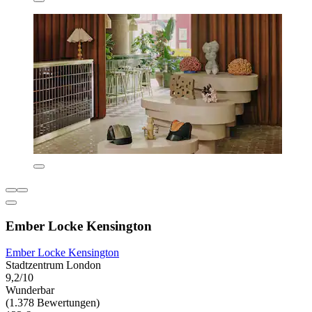
Ember Locke Kensington
Ember Locke Kensington
Stadtzentrum London
9,2/10
Wunderbar
(1.378 Bewertungen)