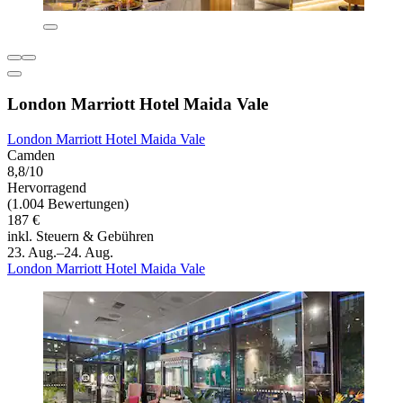
London Marriott Hotel Maida Vale
London Marriott Hotel Maida Vale
Camden
8,8/10
Hervorragend
(1.004 Bewertungen)
187 €
inkl. Steuern & Gebühren
23. Aug.–24. Aug.
London Marriott Hotel Maida Vale