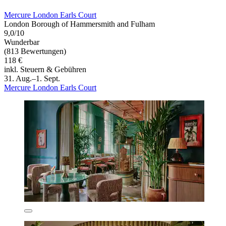
Mercure London Earls Court
London Borough of Hammersmith and Fulham
9,0/10
Wunderbar
(813 Bewertungen)
118 €
inkl. Steuern & Gebühren
31. Aug.–1. Sept.
Mercure London Earls Court