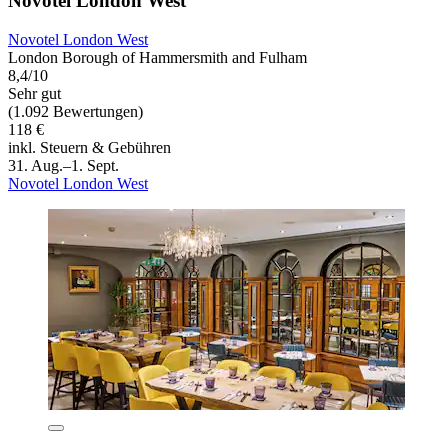
Novotel London West
Novotel London West
London Borough of Hammersmith and Fulham
8,4/10
Sehr gut
(1.092 Bewertungen)
118 €
inkl. Steuern & Gebühren
31. Aug.–1. Sept.
Novotel London West