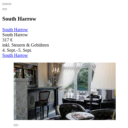
South Harrow
South Harrow
South Harrow
317 €
inkl. Steuern & Gebühren
4. Sept.–5. Sept.
South Harrow