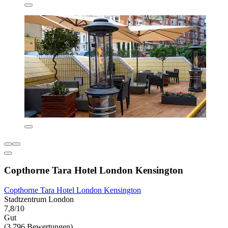
Copthorne Tara Hotel London Kensington
Copthorne Tara Hotel London Kensington
Stadtzentrum London
7,8/10
Gut
(3.796 Bewertungen)