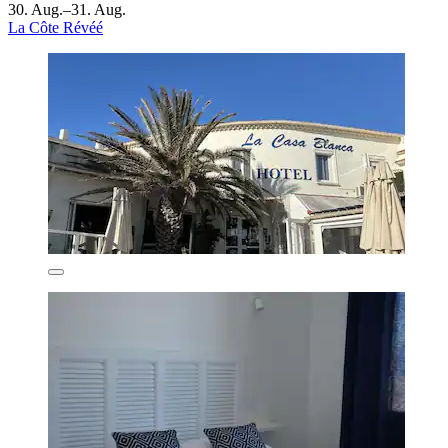
30. Aug.–31. Aug.
La Côte Révéé