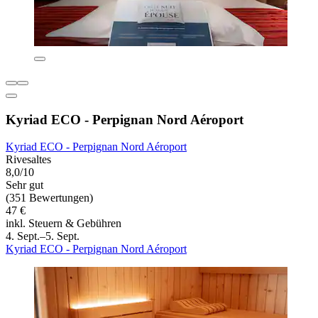
Kyriad ECO - Perpignan Nord Aéroport
Kyriad ECO - Perpignan Nord Aéroport
Rivesaltes
8,0/10
Sehr gut
(351 Bewertungen)
47 €
inkl. Steuern & Gebühren
4. Sept.–5. Sept.
Kyriad ECO - Perpignan Nord Aéroport