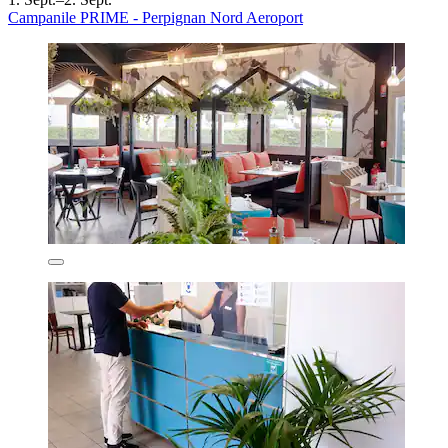
Campanile PRIME - Perpignan Nord Aeroport