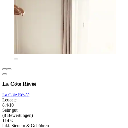
La Côte Révéé
La Côte Révéé
Leucate
8,4/10
Sehr gut
(8 Bewertungen)
114 €
inkl. Steuern & Gebühren