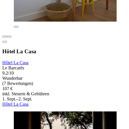
Hôtel La Casa
Hôtel La Casa
Le Barcarès
9,2/10
Wunderbar
(7 Bewertungen)
107 €
inkl. Steuern & Gebühren
1. Sept.–2. Sept.
Hôtel La Casa