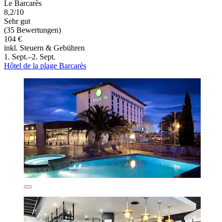
Le Barcarès
8,2/10
Sehr gut
(35 Bewertungen)
104 €
inkl. Steuern & Gebühren
1. Sept.–2. Sept.
Hôtel de la plage Barcarès