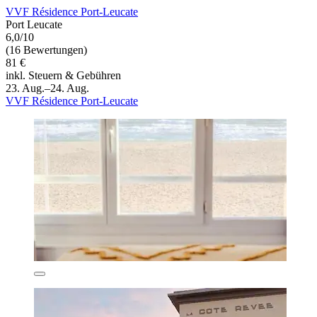
VVF Résidence Port-Leucate
Port Leucate
6,0/10
(16 Bewertungen)
81 €
inkl. Steuern & Gebühren
23. Aug.–24. Aug.
VVF Résidence Port-Leucate