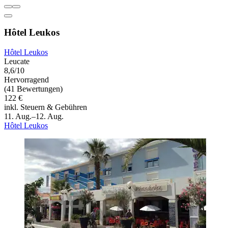
Hôtel Leukos
Hôtel Leukos
Leucate
8,6/10
Hervorragend
(41 Bewertungen)
122 €
inkl. Steuern & Gebühren
11. Aug.–12. Aug.
Hôtel Leukos