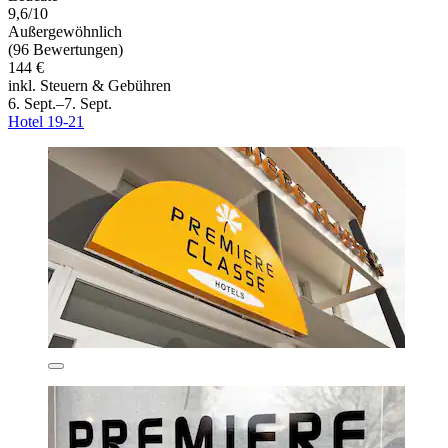
9,6/10
Außergewöhnlich
(96 Bewertungen)
144 €
inkl. Steuern & Gebühren
6. Sept.–7. Sept.
Hotel 19-21