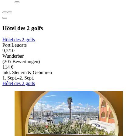
Hôtel des 2 golfs
Hôtel des 2 golfs
Port Leucate
9,2/10
Wunderbar
(205 Bewertungen)
114 €
inkl. Steuern & Gebühren
1. Sept.–2. Sept.
Hôtel des 2 golfs