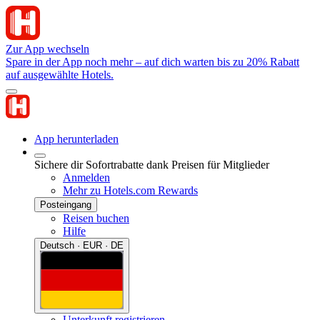
Zur App wechseln
Spare in der App noch mehr – auf dich warten bis zu 20% Rabatt
auf ausgewählte Hotels.
App herunterladen
Sichere dir Sofortrabatte dank Preisen für Mitglieder
Anmelden
Mehr zu Hotels.com Rewards
Posteingang
Reisen buchen
Hilfe
Deutsch · EUR · DE
Unterkunft registrieren