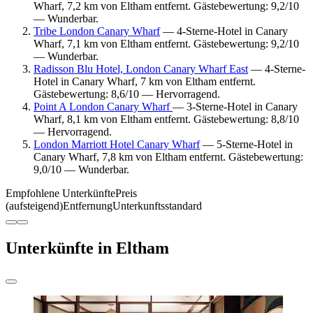
Wharf, 7,2 km von Eltham entfernt. Gästebewertung: 9,2/10
— Wunderbar.
Tribe London Canary Wharf
— 4-Sterne-Hotel in Canary
Wharf, 7,1 km von Eltham entfernt. Gästebewertung: 9,2/10
— Wunderbar.
Radisson Blu Hotel, London Canary Wharf East
— 4-Sterne-
Hotel in Canary Wharf, 7 km von Eltham entfernt.
Gästebewertung: 8,6/10 — Hervorragend.
Point A London Canary Wharf
— 3-Sterne-Hotel in Canary
Wharf, 8,1 km von Eltham entfernt. Gästebewertung: 8,8/10
— Hervorragend.
London Marriott Hotel Canary Wharf
— 5-Sterne-Hotel in
Canary Wharf, 7,8 km von Eltham entfernt. Gästebewertung:
9,0/10 — Wunderbar.
Empfohlene Unterkünfte
Preis
(aufsteigend)
Entfernung
Unterkunftsstandard
Unterkünfte in Eltham