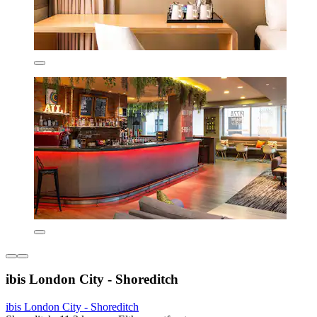
ibis London City - Shoreditch
ibis London City - Shoreditch