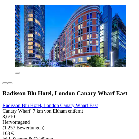
Radisson Blu Hotel, London Canary Wharf East
Radisson Blu Hotel, London Canary Wharf East
Canary Wharf, 7 km von Eltham entfernt
8,6/10
Hervorragend
(1.257 Bewertungen)
163 €
inkl. Steuern & Gebühren