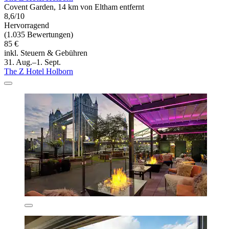
Covent Garden, 14 km von Eltham entfernt
8,6/10
Hervorragend
(1.035 Bewertungen)
85 €
inkl. Steuern & Gebühren
31. Aug.–1. Sept.
The Z Hotel Holborn