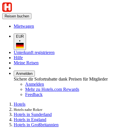
Reisen buchen
Mietwagen
EUR
•
Unterkunft registrieren
Hilfe
Meine Reisen
Anmelden
Sichere dir Sofortrabatte dank Preisen für Mitglieder
Anmelden
Mehr zu Hotels.com Rewards
Feedback
Hotels
Hotels nahe Roker
Hotels in Sunderland
Hotels in England
Hotels in Großbritannien