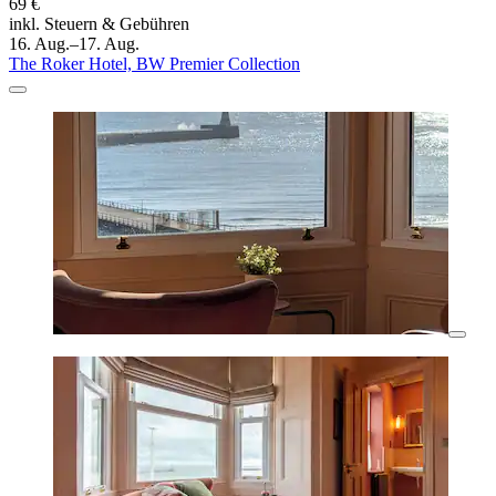
69 €
inkl. Steuern & Gebühren
16. Aug.–17. Aug.
The Roker Hotel, BW Premier Collection