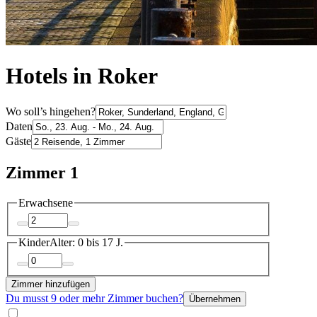
Hotels in Roker
Wo soll’s hingehen?
Daten
Gäste
Zimmer 1
Erwachsene
Kinder
Alter: 0 bis 17 J.
Zimmer hinzufügen
Du musst 9 oder mehr Zimmer buchen?
Übernehmen