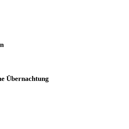
en
ne Übernachtung