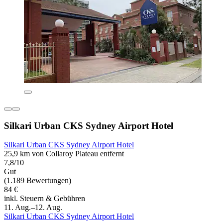
Silkari Urban CKS Sydney Airport Hotel
Silkari Urban CKS Sydney Airport Hotel
25,9 km von Collaroy Plateau entfernt
7,8/10
Gut
(1.189 Bewertungen)
84 €
inkl. Steuern & Gebühren
11. Aug.–12. Aug.
Silkari Urban CKS Sydney Airport Hotel