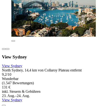
View Sydney
View Sydney
North Sydney, 14,4 km von Collaroy Plateau entfernt
9,2/10
Wunderbar
(1.547 Bewertungen)
131 €
inkl. Steuern & Gebühren
23. Aug.–24. Aug.
View Sydney