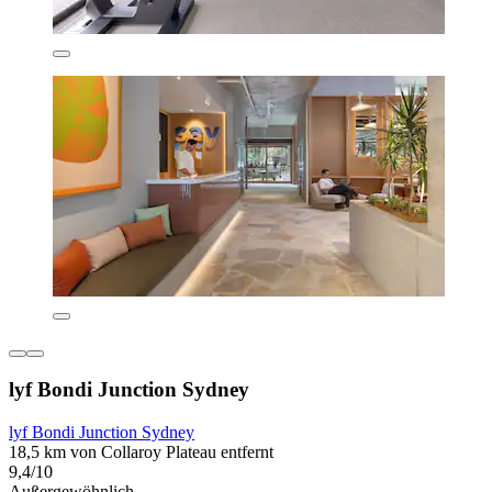
lyf Bondi Junction Sydney
lyf Bondi Junction Sydney
18,5 km von Collaroy Plateau entfernt
9,4/10
Außergewöhnlich