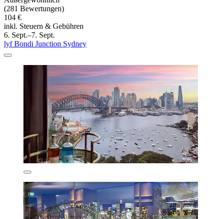
(281 Bewertungen)
104 €
inkl. Steuern & Gebühren
6. Sept.–7. Sept.
lyf Bondi Junction Sydney