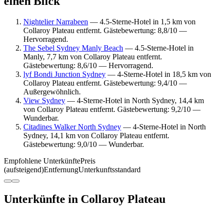
einen Blick
Nightelier Narrabeen
— 4.5-Sterne-Hotel in 1,5 km von
Collaroy Plateau entfernt. Gästebewertung: 8,8/10 —
Hervorragend.
The Sebel Sydney Manly Beach
— 4.5-Sterne-Hotel in
Manly, 7,7 km von Collaroy Plateau entfernt.
Gästebewertung: 8,6/10 — Hervorragend.
lyf Bondi Junction Sydney
— 4-Sterne-Hotel in 18,5 km von
Collaroy Plateau entfernt. Gästebewertung: 9,4/10 —
Außergewöhnlich.
View Sydney
— 4-Sterne-Hotel in North Sydney, 14,4 km
von Collaroy Plateau entfernt. Gästebewertung: 9,2/10 —
Wunderbar.
Citadines Walker North Sydney
— 4-Sterne-Hotel in North
Sydney, 14,1 km von Collaroy Plateau entfernt.
Gästebewertung: 9,0/10 — Wunderbar.
Empfohlene Unterkünfte
Preis
(aufsteigend)
Entfernung
Unterkunftsstandard
Unterkünfte in Collaroy Plateau