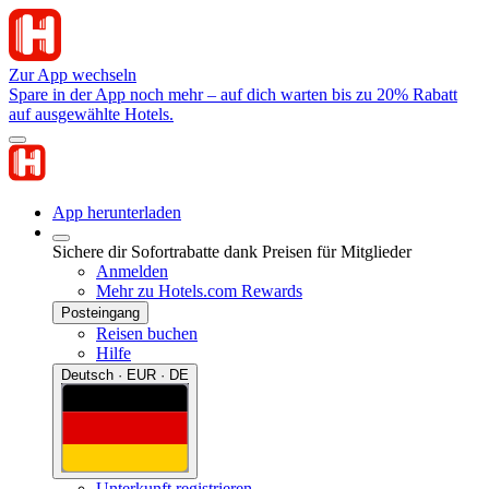
Zur App wechseln
Spare in der App noch mehr – auf dich warten bis zu 20% Rabatt
auf ausgewählte Hotels.
App herunterladen
Sichere dir Sofortrabatte dank Preisen für Mitglieder
Anmelden
Mehr zu Hotels.com Rewards
Posteingang
Reisen buchen
Hilfe
Deutsch · EUR · DE
Unterkunft registrieren