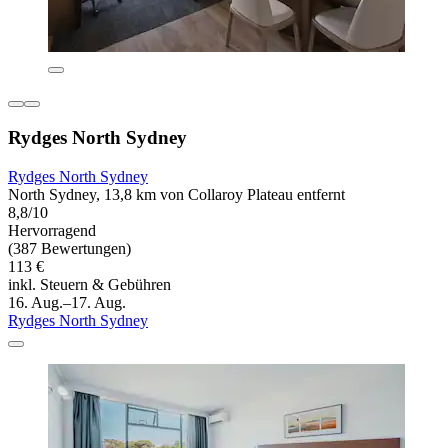
Rydges North Sydney
Rydges North Sydney
North Sydney, 13,8 km von Collaroy Plateau entfernt
8,8/10
Hervorragend
(387 Bewertungen)
113 €
inkl. Steuern & Gebühren
16. Aug.–17. Aug.
Rydges North Sydney