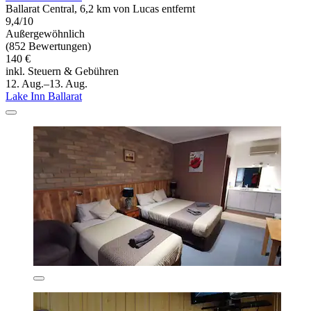
Ballarat Central, 6,2 km von Lucas entfernt
9,4/10
Außergewöhnlich
(852 Bewertungen)
140 €
inkl. Steuern & Gebühren
12. Aug.–13. Aug.
Lake Inn Ballarat