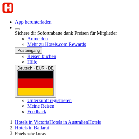
App herunterladen
Sichere dir Sofortrabatte dank Preisen für Mitglieder
Anmelden
Mehr zu Hotels.com Rewards
Posteingang
Reisen buchen
Hilfe
Deutsch · EUR · DE
Unterkunft registrieren
Meine Reisen
Feedback
Hotels in Victoria
Hotels in Australien
Hotels
Hotels in Ballarat
Hotels nahe Lucas