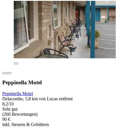
Peppinella Motel
Peppinella Motel
Delacombe, 5,8 km von Lucas entfernt
8,2/10
Sehr gut
(260 Bewertungen)
90 €
inkl. Steuern & Gebühren