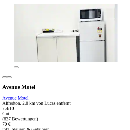
Avenue Motel
Avenue Motel
Alfredton, 2,8 km von Lucas entfernt
7,4/10
Gut
(637 Bewertungen)
70 €
inkl. Steuern & Gebühren