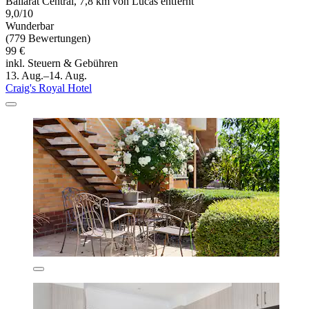
Ballarat Central, 7,8 km von Lucas entfernt
9,0/10
Wunderbar
(779 Bewertungen)
99 €
inkl. Steuern & Gebühren
13. Aug.–14. Aug.
Craig's Royal Hotel