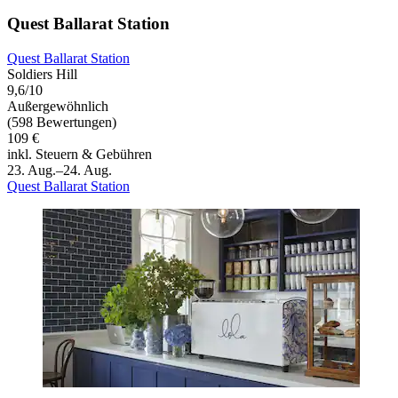
Quest Ballarat Station
Quest Ballarat Station
Soldiers Hill
9,6/10
Außergewöhnlich
(598 Bewertungen)
109 €
inkl. Steuern & Gebühren
23. Aug.–24. Aug.
Quest Ballarat Station