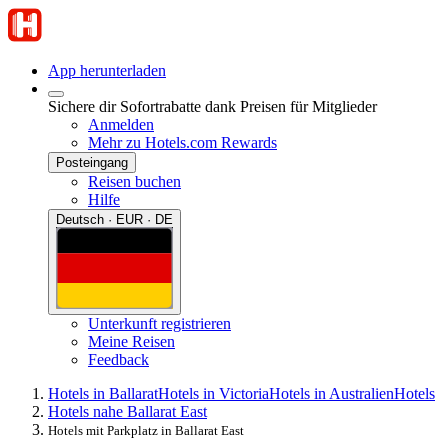
App herunterladen
Sichere dir Sofortrabatte dank Preisen für Mitglieder
Anmelden
Mehr zu Hotels.com Rewards
Posteingang
Reisen buchen
Hilfe
Deutsch · EUR · DE
Unterkunft registrieren
Meine Reisen
Feedback
Hotels in Ballarat
Hotels in Victoria
Hotels in Australien
Hotels
Hotels nahe Ballarat East
Hotels mit Parkplatz in Ballarat East