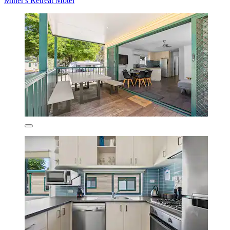
Miner's Retreat Motel