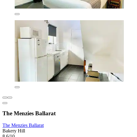
The Menzies Ballarat
The Menzies Ballarat
Bakery Hill
8,6/10