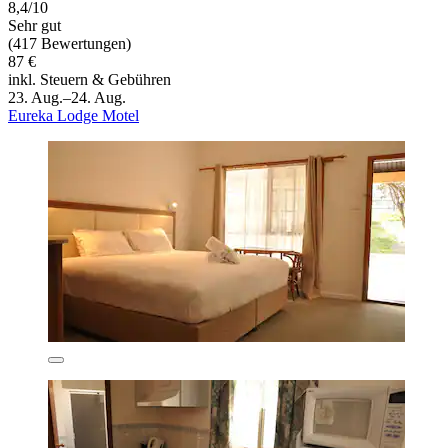
8,4/10
Sehr gut
(417 Bewertungen)
87 €
inkl. Steuern & Gebühren
23. Aug.–24. Aug.
Eureka Lodge Motel