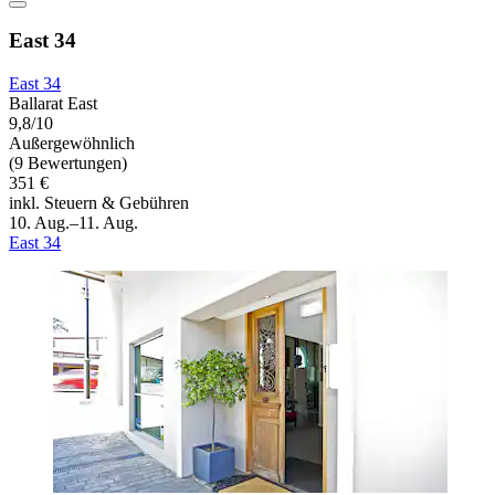
East 34
East 34
Ballarat East
9,8/10
Außergewöhnlich
(9 Bewertungen)
351 €
inkl. Steuern & Gebühren
10. Aug.–11. Aug.
East 34