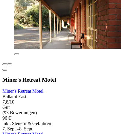
Miner's Retreat Motel
Miner's Retreat Motel
Ballarat East
7,8/10
Gut
(93 Bewertungen)
96 €
inkl. Steuern & Gebühren
7. Sept.–8. Sept.