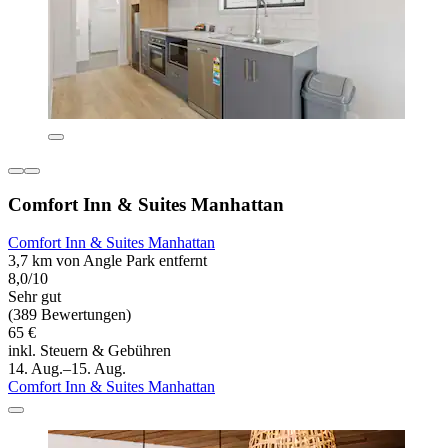
Comfort Inn & Suites Manhattan
Comfort Inn & Suites Manhattan
3,7 km von Angle Park entfernt
8,0/10
Sehr gut
(389 Bewertungen)
65 €
inkl. Steuern & Gebühren
14. Aug.–15. Aug.
Comfort Inn & Suites Manhattan