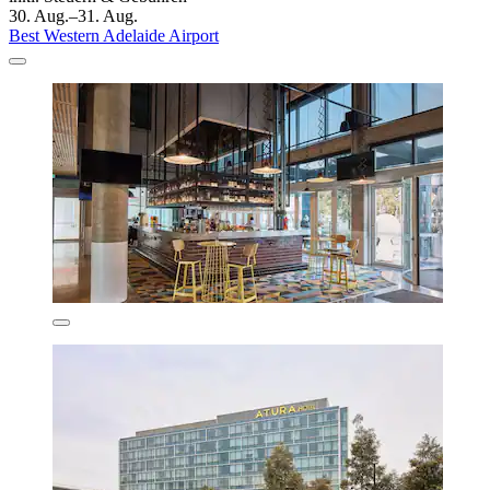
30. Aug.–31. Aug.
Best Western Adelaide Airport