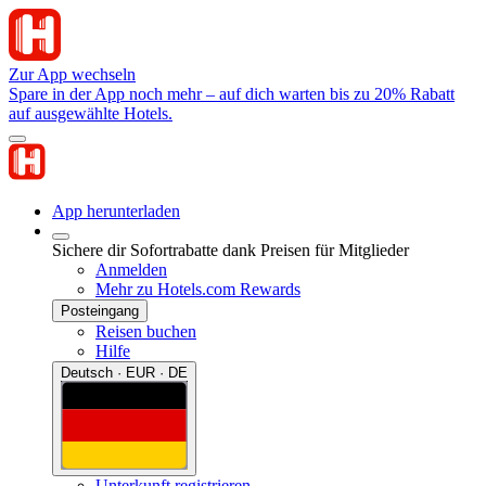
Zur App wechseln
Spare in der App noch mehr – auf dich warten bis zu 20% Rabatt
auf ausgewählte Hotels.
App herunterladen
Sichere dir Sofortrabatte dank Preisen für Mitglieder
Anmelden
Mehr zu Hotels.com Rewards
Posteingang
Reisen buchen
Hilfe
Deutsch · EUR · DE
Unterkunft registrieren