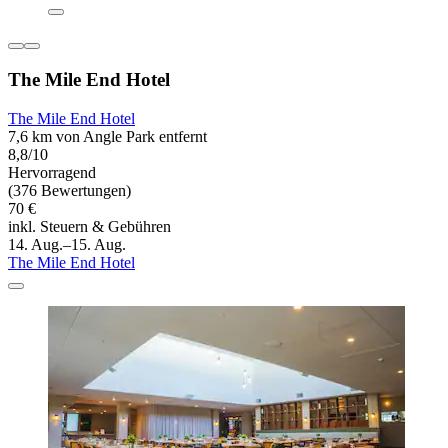
The Mile End Hotel
The Mile End Hotel
7,6 km von Angle Park entfernt
8,8/10
Hervorragend
(376 Bewertungen)
70 €
inkl. Steuern & Gebühren
14. Aug.–15. Aug.
The Mile End Hotel