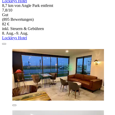
Lockleys Hotel
8,7 km von Angle Park entfernt
7,8/10
Gut
(895 Bewertungen)
82 €
inkl. Steuern & Gebühren
8. Aug.–9. Aug.
Lockleys Hotel