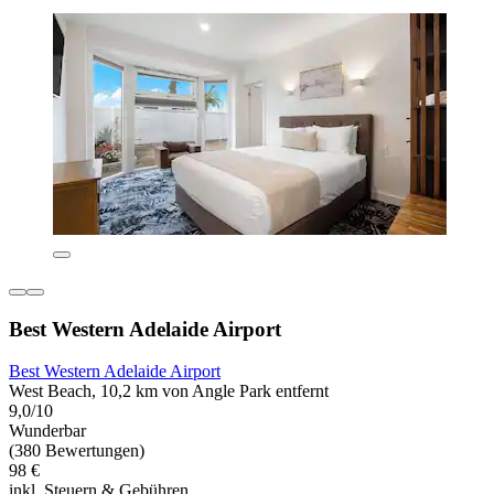
Best Western Adelaide Airport
Best Western Adelaide Airport
West Beach, 10,2 km von Angle Park entfernt
9,0/10
Wunderbar
(380 Bewertungen)
98 €
inkl. Steuern & Gebühren