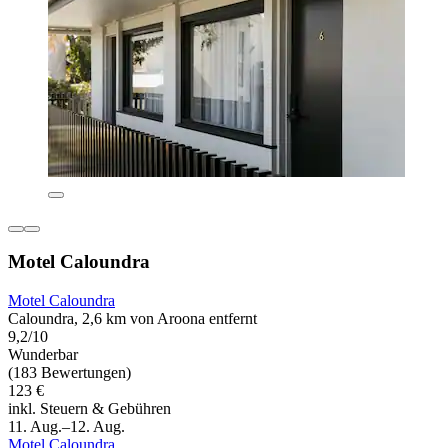
Motel Caloundra
Motel Caloundra
Caloundra, 2,6 km von Aroona entfernt
9,2/10
Wunderbar
(183 Bewertungen)
123 €
inkl. Steuern & Gebühren
11. Aug.–12. Aug.
Motel Caloundra