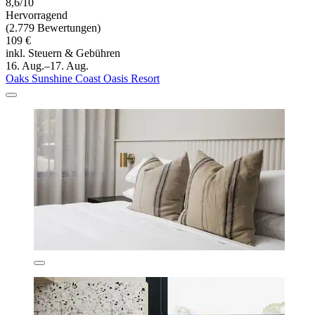
8,6/10
Hervorragend
(2.779 Bewertungen)
109 €
inkl. Steuern & Gebühren
16. Aug.–17. Aug.
Oaks Sunshine Coast Oasis Resort