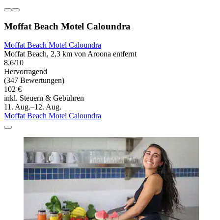
Moffat Beach Motel Caloundra
Moffat Beach Motel Caloundra
Moffat Beach, 2,3 km von Aroona entfernt
8,6/10
Hervorragend
(347 Bewertungen)
102 €
inkl. Steuern & Gebühren
11. Aug.–12. Aug.
Moffat Beach Motel Caloundra