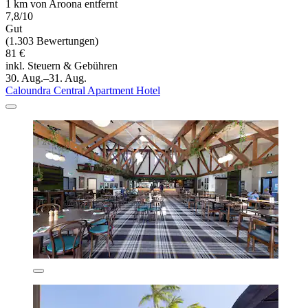
1 km von Aroona entfernt
7,8/10
Gut
(1.303 Bewertungen)
81 €
inkl. Steuern & Gebühren
30. Aug.–31. Aug.
Caloundra Central Apartment Hotel