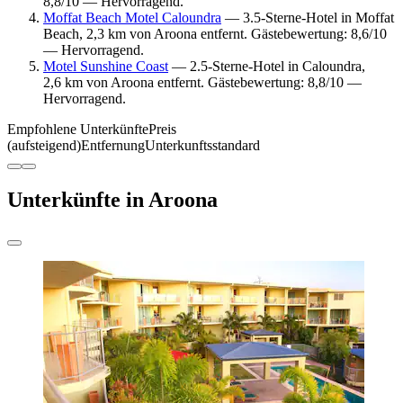
8,8/10 — Hervorragend.
Moffat Beach Motel Caloundra
— 3.5-Sterne-Hotel in Moffat
Beach, 2,3 km von Aroona entfernt. Gästebewertung: 8,6/10
— Hervorragend.
Motel Sunshine Coast
— 2.5-Sterne-Hotel in Caloundra,
2,6 km von Aroona entfernt. Gästebewertung: 8,8/10 —
Hervorragend.
Empfohlene Unterkünfte
Preis
(aufsteigend)
Entfernung
Unterkunftsstandard
Unterkünfte in Aroona