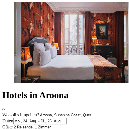
Hotels in Aroona
Wo soll’s hingehen?
Daten
Gäste