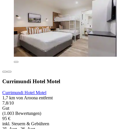
Currimundi Hotel Motel
Currimundi Hotel Motel
1,7 km von Aroona entfernt
7,8/10
Gut
(1.003 Bewertungen)
95 €
inkl. Steuern & Gebühren
25. Aug.–26. Aug.