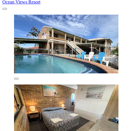
Ocean Views Resort