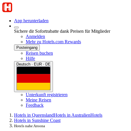
App herunterladen
Sichere dir Sofortrabatte dank Preisen für Mitglieder
Anmelden
Mehr zu Hotels.com Rewards
Posteingang
Reisen buchen
Hilfe
Deutsch · EUR · DE
Unterkunft registrieren
Meine Reisen
Feedback
Hotels in Queensland
Hotels in Australien
Hotels
Hotels in Sunshine Coast
Hotels nahe Aroona