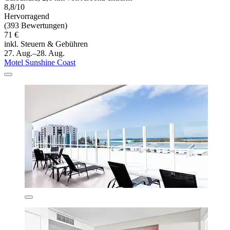
8,8/10
Hervorragend
(393 Bewertungen)
71 €
inkl. Steuern & Gebühren
27. Aug.–28. Aug.
Motel Sunshine Coast