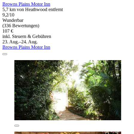
Browns Plains Motor Inn
5,7 km von Heathwood entfernt
9,2/10
Wunderbar
(336 Bewertungen)
107 €
inkl. Steuern & Gebühren
23. Aug.–24. Aug.
Browns Plains Motor Inn