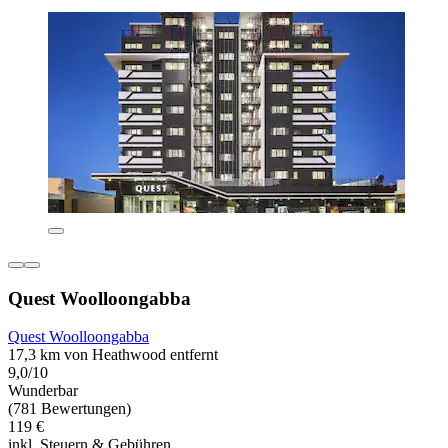
Quest Woolloongabba
Quest Woolloongabba
17,3 km von Heathwood entfernt
9,0/10
Wunderbar
(781 Bewertungen)
119 €
inkl. Steuern & Gebühren