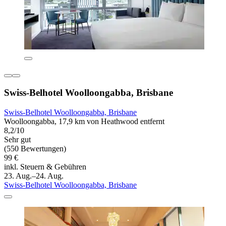
Swiss-Belhotel Woolloongabba, Brisbane
Swiss-Belhotel Woolloongabba, Brisbane
Woolloongabba, 17,9 km von Heathwood entfernt
8,2/10
Sehr gut
(550 Bewertungen)
99 €
inkl. Steuern & Gebühren
23. Aug.–24. Aug.
Swiss-Belhotel Woolloongabba, Brisbane