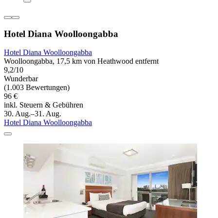
Hotel Diana Woolloongabba
Hotel Diana Woolloongabba
Woolloongabba, 17,5 km von Heathwood entfernt
9,2/10
Wunderbar
(1.003 Bewertungen)
96 €
inkl. Steuern & Gebühren
30. Aug.–31. Aug.
Hotel Diana Woolloongabba