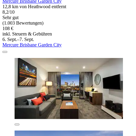
Mercure Brisbane Garden City
12,8 km von Heathwood entfernt
8,2/10
Sehr gut
(1.003 Bewertungen)
108 €
inkl. Steuern & Gebühren
6. Sept.–7. Sept.
Mercure Brisbane Garden City