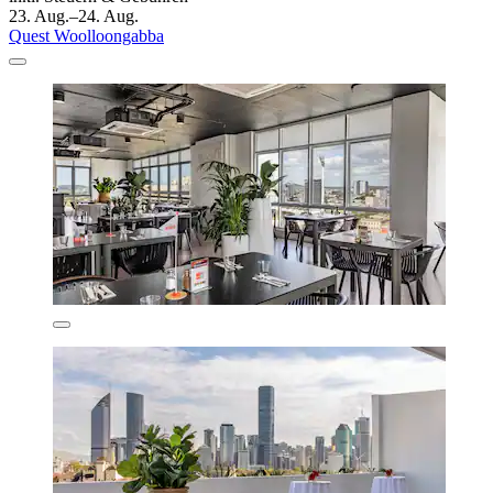
23. Aug.–24. Aug.
Quest Woolloongabba