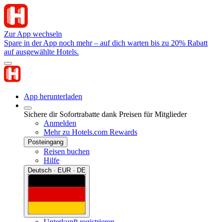
Zur App wechseln
Spare in der App noch mehr – auf dich warten bis zu 20% Rabatt
auf ausgewählte Hotels.
App herunterladen
Sichere dir Sofortrabatte dank Preisen für Mitglieder
Anmelden
Mehr zu Hotels.com Rewards
Posteingang
Reisen buchen
Hilfe
Deutsch · EUR · DE
Unterkunft registrieren