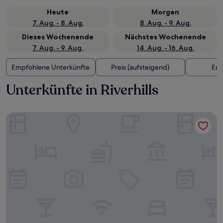
Heute
Morgen
7. Aug. - 8. Aug.
8. Aug. - 9. Aug.
Dieses Wochenende
Nächstes Wochenende
7. Aug. - 9. Aug.
14. Aug. - 16. Aug.
Empfohlene Unterkünfte
Preis (aufsteigend)
Ent
Unterkünfte in Riverhills
Calamvale Suites and Conference Centre