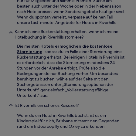
nur für Mitglieder und sammle Prämien. Suche am
besten auch unter der Woche oder in der Nebensaison
nach Hotelpreisen, wenn Sonderangebote häufiger sind.
Wenn du spontan verreist, verpasse auf keinen Fall
unsere Last-minute-Angebote für Hotels in Riverhills.
Kann ich eine Rückerstattung erhalten, wenn ich meine
Hotelbuchung in Riverhills storniere?
Die meisten
Hotels ermöglichen die kostenlose
Stornierung
, sodass du im Falle einer Stornierung eine
Rückerstattung erhältst. Bei einigen Hotels in Riverhills ist
es erforderlich, dass die Stornierung mindestens 24
Stunden vor der Anreise erfolgt. Prüfe also die
Bedingungen deiner Buchung vorher. Um besonders
beruhigt zu buchen, wähle auf der Seite mit den
Suchergebnissen unter „Stornierungsoptionen der
Unterkunft" ganz einfach „Voll erstattungsfähige
Unterkunft" aus.
Ist Riverhills ein schönes Reiseziel?
Wenn du ein Hotel in Riverhills buchst, ist es ein
Kinderspiel für dich, Brisbane mitsamt den Gegenden
rund um Indooroopilly und Oxley zu erkunden.