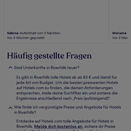
Sabine
Aufenthalt von 3 Nächten
Melanie
Au
Vor 3 Wochen gepostet
Vor 3 Mona
Häufig gestellte Fragen
Sind Unterkünfte in Riverhills teuer?
Es gibt in Riverhills tolle Hotels ab ab 83 € und damit für
jede Art von Budget. Um die besten preiswerten Hotels
auf Hotels.com zu finden, die deinen Anforderungen
entsprechen, stelle deine Suchfilter ein und sortiere die
Ergebnisse anschließend nach „Preis (aufsteigend)".
Wie finde ich vergünstigte Preise und Angebote für Hotels
in Riverhills?
Entdecke auf Hotels.com tolle Angebote für Hotels in
Riverhills.
Melde dich kostenlos an
, sichere dir Preise