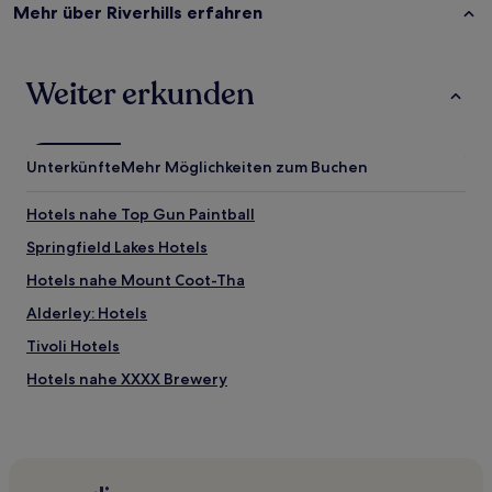
Mehr über Riverhills erfahren
Weiter erkunden
Unterkünfte
Mehr Möglichkeiten zum Buchen
Hotels nahe Top Gun Paintball
Springfield Lakes Hotels
Hotels nahe Mount Coot-Tha
Alderley: Hotels
Tivoli Hotels
Hotels nahe XXXX Brewery
Hotels nahe University of Queensland
Eight Mile Plains: Hotels
Wooloowin: Hotels