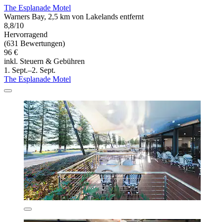
The Esplanade Motel
Warners Bay, 2,5 km von Lakelands entfernt
8,8/10
Hervorragend
(631 Bewertungen)
96 €
inkl. Steuern & Gebühren
1. Sept.–2. Sept.
The Esplanade Motel