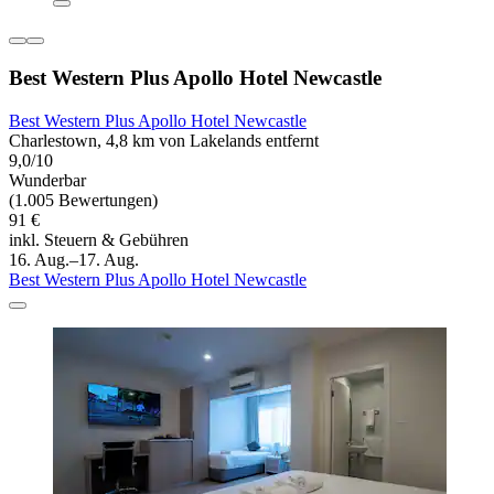
Best Western Plus Apollo Hotel Newcastle
Best Western Plus Apollo Hotel Newcastle
Charlestown, 4,8 km von Lakelands entfernt
9,0/10
Wunderbar
(1.005 Bewertungen)
91 €
inkl. Steuern & Gebühren
16. Aug.–17. Aug.
Best Western Plus Apollo Hotel Newcastle