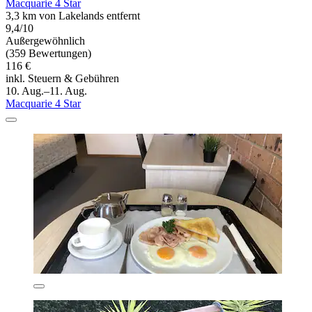
Macquarie 4 Star
3,3 km von Lakelands entfernt
9,4/10
Außergewöhnlich
(359 Bewertungen)
116 €
inkl. Steuern & Gebühren
10. Aug.–11. Aug.
Macquarie 4 Star