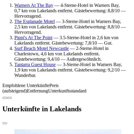
Warners At The Bay
— 4-Sterne-Hotel in Warners Bay,
0,7 km von Lakelands entfernt. Gästebewertung: 8,8/10 —
Hervorragend.
The Esplanade Motel
— 3-Sterne-Hotel in Warners Bay,
2,5 km von Lakelands entfernt. Gästebewertung: 8,8/10 —
Hervorragend.
Pippi's At The Point
— 3.5-Sterne-Hotel in 2,6 km von
Lakelands entfernt. Gästebewertung: 7,8/10 — Gut.
Surf Beach Motel Newcastle
— 2-Sterne-Hotel in
Charlestown, 4,6 km von Lakelands entfernt.
Gästebewertung: 9,4/10 — Außergewöhnlich.
Tantarra Guest House
— 3-Sterne-Hotel in Warners Bay,
1,9 km von Lakelands entfernt. Gästebewertung: 9,2/10 —
Wunderbar.
Empfohlene Unterkünfte
Preis
(aufsteigend)
Entfernung
Unterkunftsstandard
Unterkünfte in Lakelands