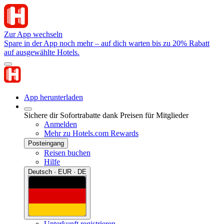
Zur App wechseln
Spare in der App noch mehr – auf dich warten bis zu 20% Rabatt
auf ausgewählte Hotels.
App herunterladen
Sichere dir Sofortrabatte dank Preisen für Mitglieder
Anmelden
Mehr zu Hotels.com Rewards
Posteingang
Reisen buchen
Hilfe
Deutsch · EUR · DE
Unterkunft registrieren