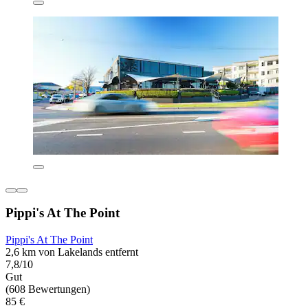
Pippi's At The Point
Pippi's At The Point
2,6 km von Lakelands entfernt
7,8/10
Gut
(608 Bewertungen)
85 €