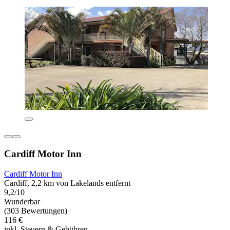
Cardiff Motor Inn
Cardiff Motor Inn
Cardiff, 2,2 km von Lakelands entfernt
9,2/10
Wunderbar
(303 Bewertungen)
116 €
inkl. Steuern & Gebühren