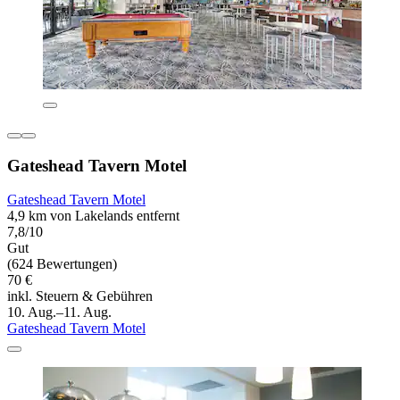
Gateshead Tavern Motel
Gateshead Tavern Motel
4,9 km von Lakelands entfernt
7,8/10
Gut
(624 Bewertungen)
70 €
inkl. Steuern & Gebühren
10. Aug.–11. Aug.
Gateshead Tavern Motel