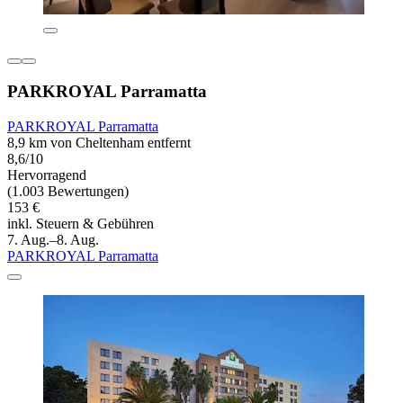
PARKROYAL Parramatta
PARKROYAL Parramatta
8,9 km von Cheltenham entfernt
8,6/10
Hervorragend
(1.003 Bewertungen)
153 €
inkl. Steuern & Gebühren
7. Aug.–8. Aug.
PARKROYAL Parramatta