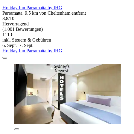
Holiday Inn Parramatta by IHG
Parramatta, 9,5 km von Cheltenham entfernt
8,8/10
Hervorragend
(1.001 Bewertungen)
111 €
inkl. Steuern & Gebühren
6. Sept.–7. Sept.
Holiday Inn Parramatta by IHG