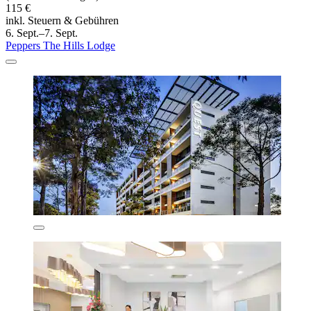
115 €
inkl. Steuern & Gebühren
6. Sept.–7. Sept.
Peppers The Hills Lodge