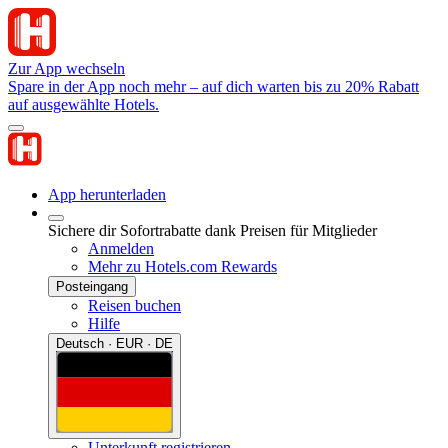
Zur App wechseln
Spare in der App noch mehr – auf dich warten bis zu 20% Rabatt
auf ausgewählte Hotels.
App herunterladen
Sichere dir Sofortrabatte dank Preisen für Mitglieder
Anmelden
Mehr zu Hotels.com Rewards
Posteingang
Reisen buchen
Hilfe
Deutsch · EUR · DE
Unterkunft registrieren