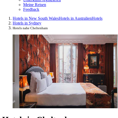
Meine Reisen
Feedback
Hotels in New South Wales
Hotels in Australien
Hotels
Hotels in Sydney
Hotels nahe Cheltenham