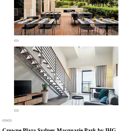
Crowne Plaza Sydney Macquarie Park by IHG