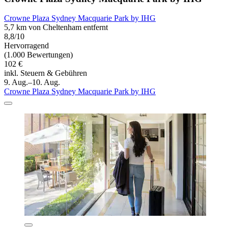
Crowne Plaza Sydney Macquarie Park by IHG
5,7 km von Cheltenham entfernt
8,8/10
Hervorragend
(1.000 Bewertungen)
102 €
inkl. Steuern & Gebühren
9. Aug.–10. Aug.
Crowne Plaza Sydney Macquarie Park by IHG