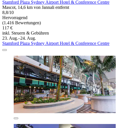
Stamford Plaza Sydney Airport Hotel & Conference Centre
Mascot, 14,6 km von Jannali entfernt
8,8/10
Hervorragend
(1.416 Bewertungen)
117 €
inkl. Steuern & Gebühren
23. Aug.–24. Aug.
Stamford Plaza Sydney Airport Hotel & Conference Centre