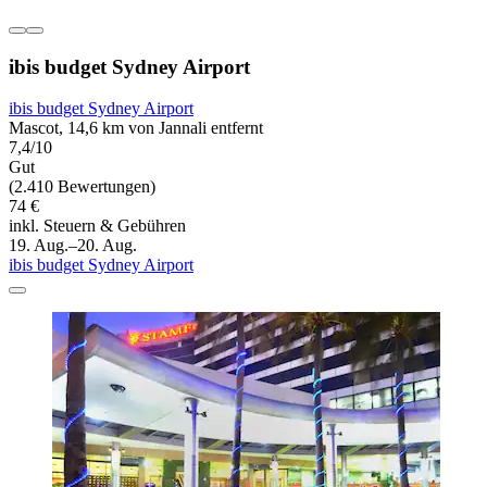
ibis budget Sydney Airport
ibis budget Sydney Airport
Mascot, 14,6 km von Jannali entfernt
7,4/10
Gut
(2.410 Bewertungen)
74 €
inkl. Steuern & Gebühren
19. Aug.–20. Aug.
ibis budget Sydney Airport