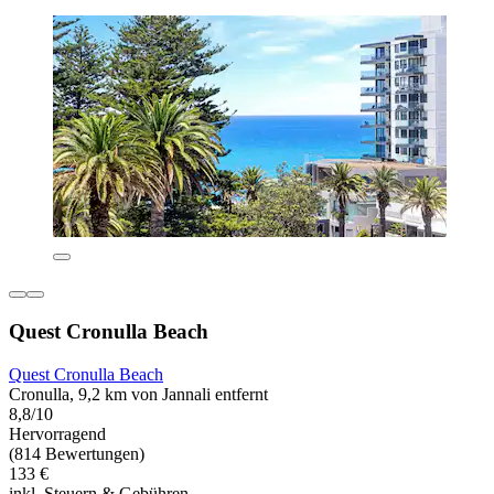
Quest Cronulla Beach
Quest Cronulla Beach
Cronulla, 9,2 km von Jannali entfernt
8,8/10
Hervorragend
(814 Bewertungen)
133 €
inkl. Steuern & Gebühren