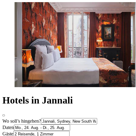
Hotels in Jannali
Wo soll’s hingehen?
Daten
Gäste