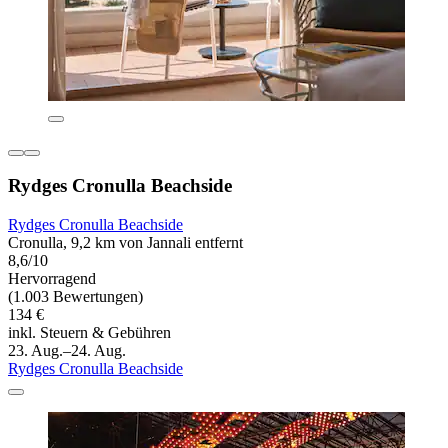
Rydges Cronulla Beachside
Rydges Cronulla Beachside
Cronulla, 9,2 km von Jannali entfernt
8,6/10
Hervorragend
(1.003 Bewertungen)
134 €
inkl. Steuern & Gebühren
23. Aug.–24. Aug.
Rydges Cronulla Beachside