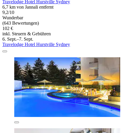
Travelodge Hotel Hurstville Sydney
6,7 km von Jannali entfernt
9,2/10
Wunderbar
(643 Bewertungen)
102 €
inkl. Steuern & Gebühren
6. Sept.–7. Sept.
Travelodge Hotel Hurstville Sydney