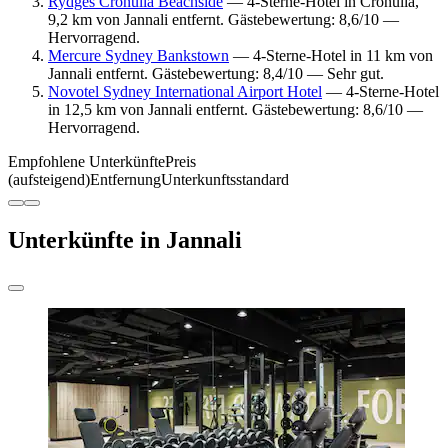
Rydges Cronulla Beachside
— 4-Sterne-Hotel in Cronulla,
9,2 km von Jannali entfernt. Gästebewertung: 8,6/10 —
Hervorragend.
Mercure Sydney Bankstown
— 4-Sterne-Hotel in 11 km von
Jannali entfernt. Gästebewertung: 8,4/10 — Sehr gut.
Novotel Sydney International Airport Hotel
— 4-Sterne-Hotel
in 12,5 km von Jannali entfernt. Gästebewertung: 8,6/10 —
Hervorragend.
Empfohlene Unterkünfte
Preis
(aufsteigend)
Entfernung
Unterkunftsstandard
Unterkünfte in Jannali