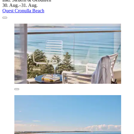
30. Aug.–31. Aug.
Quest Cronulla Beach