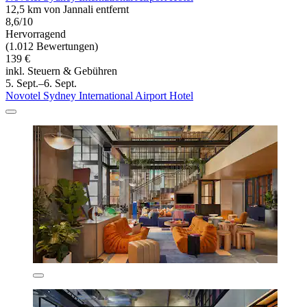
12,5 km von Jannali entfernt
8,6/10
Hervorragend
(1.012 Bewertungen)
139 €
inkl. Steuern & Gebühren
5. Sept.–6. Sept.
Novotel Sydney International Airport Hotel