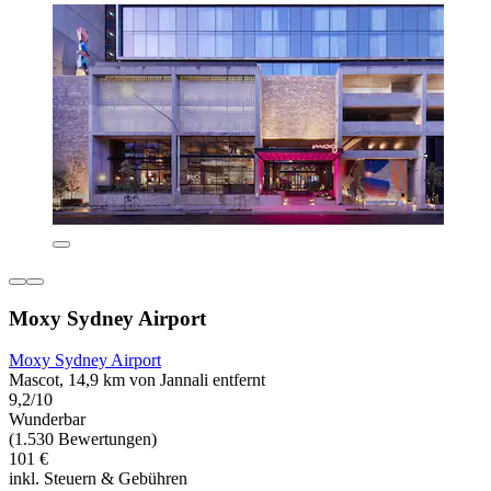
Moxy Sydney Airport
Moxy Sydney Airport
Mascot, 14,9 km von Jannali entfernt
9,2/10
Wunderbar
(1.530 Bewertungen)
101 €
inkl. Steuern & Gebühren