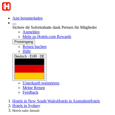
App herunterladen
Sichere dir Sofortrabatte dank Preisen für Mitglieder
Anmelden
Mehr zu Hotels.com Rewards
Posteingang
Reisen buchen
Hilfe
Deutsch · EUR · DE
Unterkunft registrieren
Meine Reisen
Feedback
Hotels in New South Wales
Hotels in Australien
Hotels
Hotels in Sydney
Hotels nahe Jannali