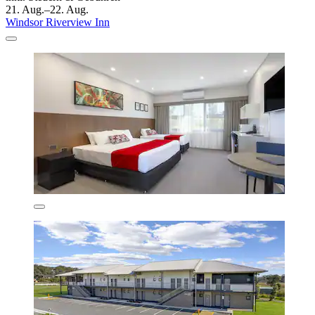
21. Aug.–22. Aug.
Windsor Riverview Inn