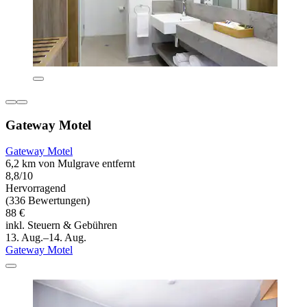
Gateway Motel
Gateway Motel
6,2 km von Mulgrave entfernt
8,8/10
Hervorragend
(336 Bewertungen)
88 €
inkl. Steuern & Gebühren
13. Aug.–14. Aug.
Gateway Motel