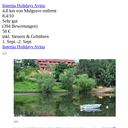
Ingenia Holidays Avina
4,8 km von Mulgrave entfernt
8,4/10
Sehr gut
(394 Bewertungen)
58 €
inkl. Steuern & Gebühren
1. Sept.–2. Sept.
Ingenia Holidays Avina