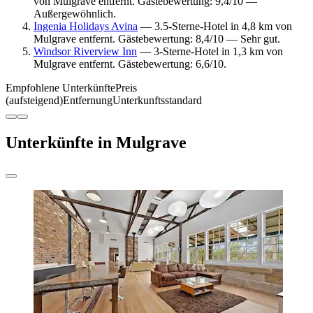
von Mulgrave entfernt. Gästebewertung: 9,4/10 —
Außergewöhnlich.
Ingenia Holidays Avina
— 3.5-Sterne-Hotel in 4,8 km von
Mulgrave entfernt. Gästebewertung: 8,4/10 — Sehr gut.
Windsor Riverview Inn
— 3-Sterne-Hotel in 1,3 km von
Mulgrave entfernt. Gästebewertung: 6,6/10.
Empfohlene Unterkünfte
Preis
(aufsteigend)
Entfernung
Unterkunftsstandard
Unterkünfte in Mulgrave