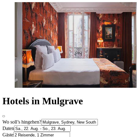
Hotels in Mulgrave
Wo soll’s hingehen?
Daten
Gäste