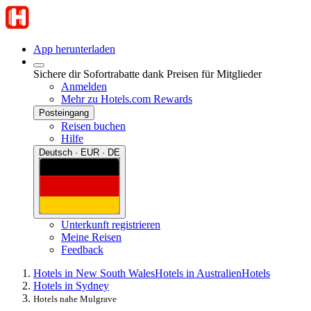
App herunterladen
Sichere dir Sofortrabatte dank Preisen für Mitglieder
Anmelden
Mehr zu Hotels.com Rewards
Posteingang
Reisen buchen
Hilfe
Deutsch · EUR · DE
Unterkunft registrieren
Meine Reisen
Feedback
Hotels in New South Wales
Hotels in Australien
Hotels
Hotels in Sydney
Hotels nahe Mulgrave