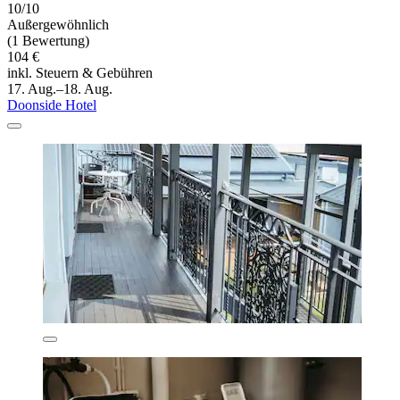
10/10
Außergewöhnlich
(1 Bewertung)
104 €
inkl. Steuern & Gebühren
17. Aug.–18. Aug.
Doonside Hotel