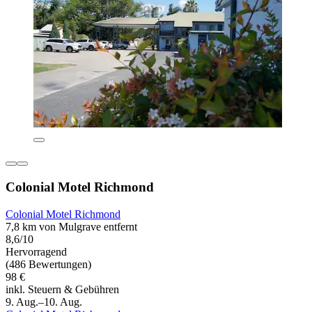
Colonial Motel Richmond
Colonial Motel Richmond
7,8 km von Mulgrave entfernt
8,6/10
Hervorragend
(486 Bewertungen)
98 €
inkl. Steuern & Gebühren
9. Aug.–10. Aug.