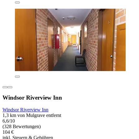
Windsor Riverview Inn
Windsor Riverview Inn
1,3 km von Mulgrave entfernt
6,6/10
(328 Bewertungen)
104 €
inkl. Steuern & Gebühren