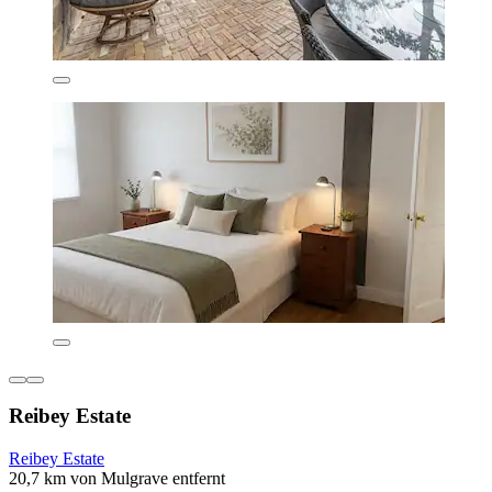
Reibey Estate
Reibey Estate
20,7 km von Mulgrave entfernt