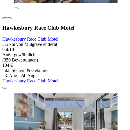
Hawkesbury Race Club Motel
Hawkesbury Race Club Motel
3,5 km von Mulgrave entfernt
9,4/10
Außergewöhnlich
(350 Bewertungen)
104 €
inkl. Steuern & Gebühren
23. Aug.–24. Aug.
Hawkesbury Race Club Motel