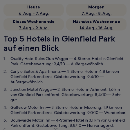
Heute
Morgen
6. Aug. - 7. Aug.
7. Aug. - 8. Aug.
Dieses Wochenende
Nächstes Wochenende
7. Aug. - 9. Aug.
14. Aug. - 16. Aug.
Top 5 Hotels in Glenfield Park
auf einen Blick
Quality Hotel Rules Club Wagga
— 4-Sterne-Hotel in Glenfield
Park. Gästebewertung: 9,4/10 — Außergewöhnlich.
Carlyle Suites & Apartments
— 4-Sterne-Hotel in 4,8 km von
Glenfield Park entfernt. Gästebewertung: 9,4/10 —
Außergewöhnlich.
Junction Motel Wagga
— 2-Sterne-Hotel in Ashmont, 1,6 km
von Glenfield Park entfernt. Gästebewertung: 8,4/10 — Sehr
gut.
Golfview Motor Inn
— 3-Sterne-Hotel in Moorong, 1,9 km von
Glenfield Park entfernt. Gästebewertung: 9,0/10 — Wunderbar.
Boulevarde Motor Inn
— 4-Sterne-Hotel in 3,1 km von Glenfield
Park entfernt. Gästebewertung: 8,8/10 — Hervorragend.