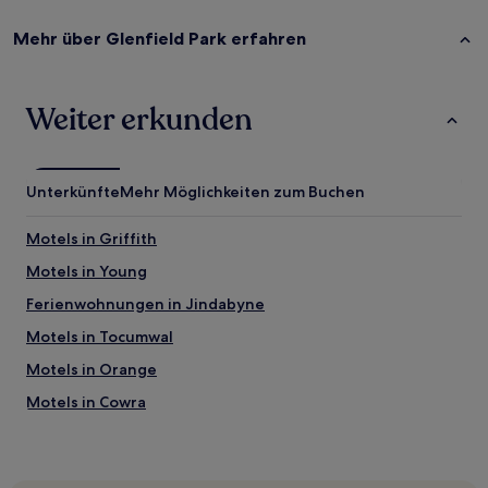
Mehr über Glenfield Park erfahren
Weiter erkunden
Unterkünfte
Mehr Möglichkeiten zum Buchen
Motels in Griffith
Motels in Young
Ferienwohnungen in Jindabyne
Motels in Tocumwal
Motels in Orange
Motels in Cowra
Motels in Barooga
3-Sterne-Hotels in Forbes