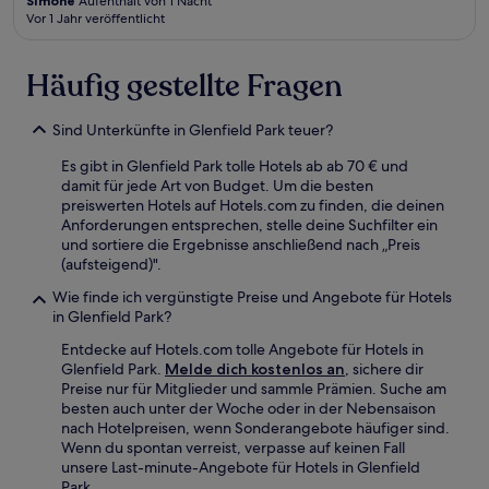
Simone
Aufenthalt von 1 Nacht
Vor 1 Jahr veröffentlicht
Häufig gestellte Fragen
Sind Unterkünfte in Glenfield Park teuer?
Es gibt in Glenfield Park tolle Hotels ab ab 70 € und
damit für jede Art von Budget. Um die besten
preiswerten Hotels auf Hotels.com zu finden, die deinen
Anforderungen entsprechen, stelle deine Suchfilter ein
und sortiere die Ergebnisse anschließend nach „Preis
(aufsteigend)".
Wie finde ich vergünstigte Preise und Angebote für Hotels
in Glenfield Park?
Entdecke auf Hotels.com tolle Angebote für Hotels in
Glenfield Park.
Melde dich kostenlos an
, sichere dir
Preise nur für Mitglieder und sammle Prämien. Suche am
besten auch unter der Woche oder in der Nebensaison
nach Hotelpreisen, wenn Sonderangebote häufiger sind.
Wenn du spontan verreist, verpasse auf keinen Fall
unsere Last-minute-Angebote für Hotels in Glenfield
Park.