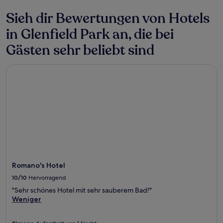
können
zusätzliche
Sieh dir Bewertungen von Hotels
Bedingungen
gelten.
in Glenfield Park an, die bei
Gästen sehr beliebt sind
Romano's Hotel
Romano's Hotel
10/10
Hervorragend
"Sehr schönes Hotel mit sehr sauberem Bad!"
Weniger