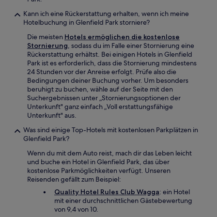
Kann ich eine Rückerstattung erhalten, wenn ich meine
Hotelbuchung in Glenfield Park storniere?
Die meisten
Hotels ermöglichen die kostenlose
Stornierung
, sodass du im Falle einer Stornierung eine
Rückerstattung erhältst. Bei einigen Hotels in Glenfield
Park ist es erforderlich, dass die Stornierung mindestens
24 Stunden vor der Anreise erfolgt. Prüfe also die
Bedingungen deiner Buchung vorher. Um besonders
beruhigt zu buchen, wähle auf der Seite mit den
Suchergebnissen unter „Stornierungsoptionen der
Unterkunft" ganz einfach „Voll erstattungsfähige
Unterkunft" aus.
Was sind einige Top-Hotels mit kostenlosen Parkplätzen in
Glenfield Park?
Wenn du mit dem Auto reist, mach dir das Leben leicht
und buche ein Hotel in Glenfield Park, das über
kostenlose Parkmöglichkeiten verfügt. Unseren
Reisenden gefällt zum Beispiel:
Quality Hotel Rules Club Wagga
: ein Hotel
mit einer durchschnittlichen Gästebewertung
von 9,4 von 10.