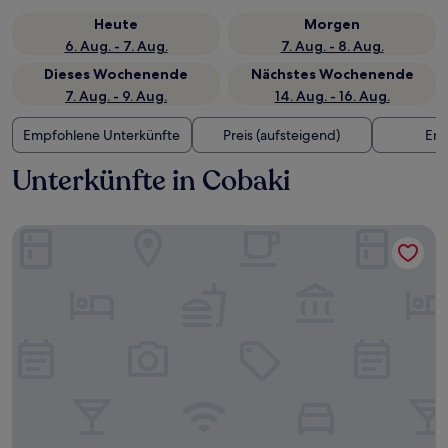
Heute
Morgen
6. Aug. - 7. Aug.
7. Aug. - 8. Aug.
Dieses Wochenende
Nächstes Wochenende
7. Aug. - 9. Aug.
14. Aug. - 16. Aug.
Empfohlene Unterkünfte
Preis (aufsteigend)
Ent
Unterkünfte in Cobaki
La Costa Motel