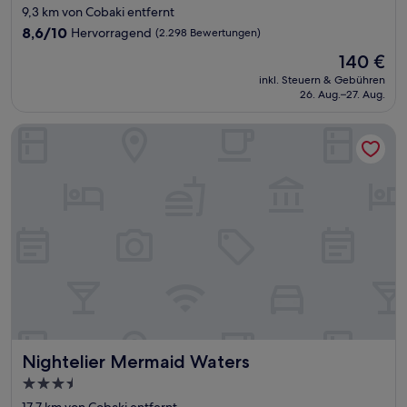
Sterne-
9,3 km von Cobaki entfernt
Unterkunft
8.6
8,6/10
Hervorragend
(2.298 Bewertungen)
von
Der
140 €
10,
Preis
Hervorragend,
inkl. Steuern & Gebühren
beträgt
26. Aug.–27. Aug.
(2.298
140 €
Bewertungen)
Nightelier Mermaid Waters
Nightelier Mermaid Waters
Nightelier Mermaid Waters
3.5-
Sterne-