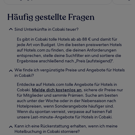
Häufig gestellte Fragen
Sind Unterkünfte in Cobaki teuer?
Es gibt in Cobaki tolle Hotels ab ab 88 € und damit für
jede Art von Budget. Um die besten preiswerten Hotels
auf Hotels.com zu finden, die deinen Anforderungen
entsprechen, stelle deine Suchfilter ein und sortiere die
Ergebnisse anschließend nach „Preis (aufsteigend)".
Wie finde ich vergünstigte Preise und Angebote für Hotels
in Cobaki?
Entdecke auf Hotels.com tolle Angebote für Hotels in
Cobaki.
Melde dich kostenlos an
, sichere dir Preise nur
für Mitglieder und sammle Prämien. Suche am besten
auch unter der Woche oder in der Nebensaison nach
Hotelpreisen, wenn Sonderangebote häufiger sind.
Wenn du spontan verreist, verpasse auf keinen Fall
unsere Last-minute-Angebote für Hotels in Cobaki.
Kann ich eine Rückerstattung erhalten, wenn ich meine
Hotelbuchung in Cobaki storniere?