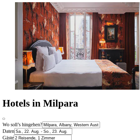
Hotels in Milpara
Wo soll’s hingehen?
Daten
Gäste