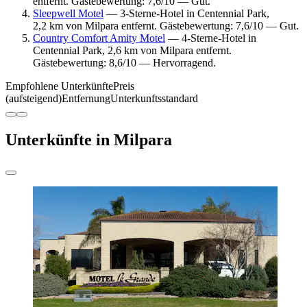
entfernt. Gästebewertung: 7,6/10 — Gut.
Sleepwell Motel
— 3-Sterne-Hotel in Centennial Park,
2,2 km von Milpara entfernt. Gästebewertung: 7,6/10 — Gut.
Country Comfort Amity Motel
— 4-Sterne-Hotel in
Centennial Park, 2,6 km von Milpara entfernt.
Gästebewertung: 8,6/10 — Hervorragend.
Empfohlene Unterkünfte
Preis
(aufsteigend)
Entfernung
Unterkunftsstandard
Unterkünfte in Milpara