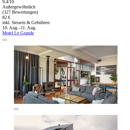
9,4/10
Außergewöhnlich
(327 Bewertungen)
82 €
inkl. Steuern & Gebühren
10. Aug.–11. Aug.
Motel Le Grande