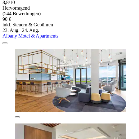
8,8/10
Hervorragend
(544 Bewertungen)
90 €
inkl. Steuern & Gebühren
23. Aug.–24. Aug.
Albany Motel & Apartments