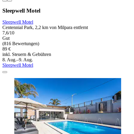
Sleepwell Motel
Sleepwell Motel
Centennial Park, 2,2 km von Milpara entfernt
7,6/10
Gut
(816 Bewertungen)
89 €
inkl. Steuern & Gebühren
8. Aug.–9. Aug.
Sleepwell Motel