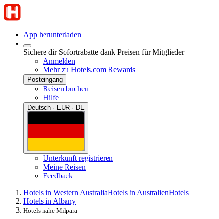
App herunterladen
Sichere dir Sofortrabatte dank Preisen für Mitglieder
Anmelden
Mehr zu Hotels.com Rewards
Posteingang
Reisen buchen
Hilfe
Deutsch · EUR · DE
Unterkunft registrieren
Meine Reisen
Feedback
Hotels in Western Australia
Hotels in Australien
Hotels
Hotels in Albany
Hotels nahe Milpara