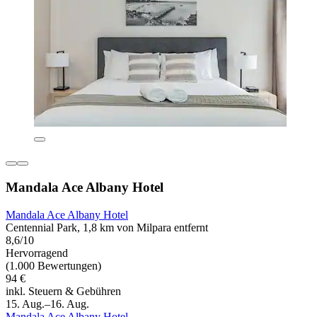
Mandala Ace Albany Hotel
Mandala Ace Albany Hotel
Centennial Park, 1,8 km von Milpara entfernt
8,6/10
Hervorragend
(1.000 Bewertungen)
94 €
inkl. Steuern & Gebühren
15. Aug.–16. Aug.
Mandala Ace Albany Hotel