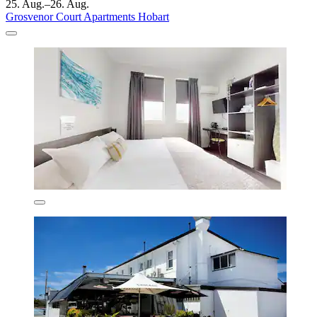
25. Aug.–26. Aug.
Grosvenor Court Apartments Hobart