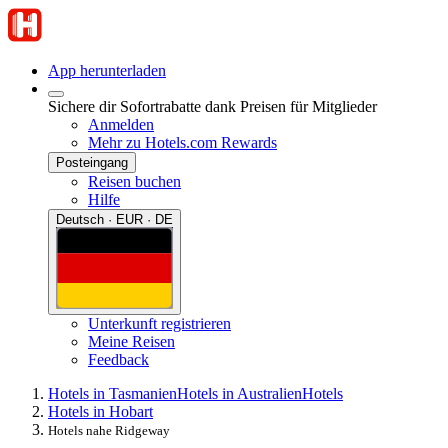
App herunterladen
Sichere dir Sofortrabatte dank Preisen für Mitglieder
Anmelden
Mehr zu Hotels.com Rewards
Posteingang
Reisen buchen
Hilfe
Deutsch · EUR · DE
Unterkunft registrieren
Meine Reisen
Feedback
Hotels in Tasmanien
Hotels in Australien
Hotels
Hotels in Hobart
Hotels nahe Ridgeway