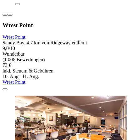
Wrest Point
Wrest Point
Sandy Bay, 4,7 km von Ridgeway entfernt
9,0/10
Wunderbar
(1.006 Bewertungen)
73 €
inkl. Steuern & Gebühren
10. Aug.–11. Aug.
Wrest Point