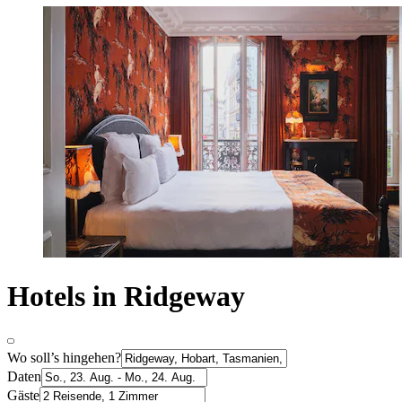
Hotels in Ridgeway
Wo soll’s hingehen?
Daten
Gäste