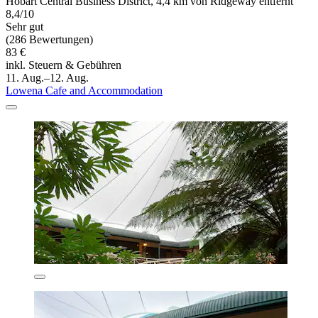
Hobart Central Business District, 4,4 km von Ridgeway entfernt
8,4/10
Sehr gut
(286 Bewertungen)
83 €
inkl. Steuern & Gebühren
11. Aug.–12. Aug.
Lowena Cafe and Accommodation