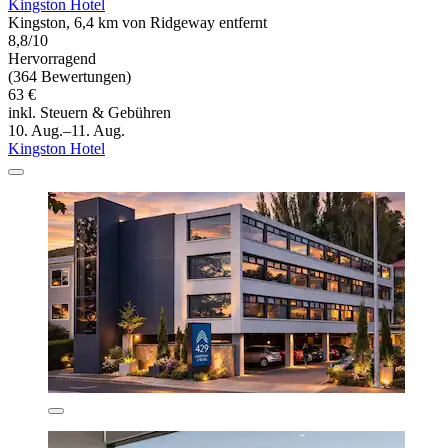
Kingston Hotel
Kingston, 6,4 km von Ridgeway entfernt
8,8/10
Hervorragend
(364 Bewertungen)
63 €
inkl. Steuern & Gebühren
10. Aug.–11. Aug.
Kingston Hotel