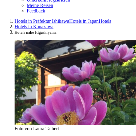
Meine Reisen
Feedback
Hotels in Präfektur Ishikawa
Hotels in Japan
Hotels
Hotels in Kanazawa
Hotels nahe Higashiyama
Foto von Laura Talbert