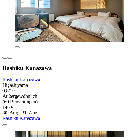
Rashiku Kanazawa
Rashiku Kanazawa
Higashiyama
9,8/10
Außergewöhnlich
(60 Bewertungen)
146 €
30. Aug.–31. Aug.
Rashiku Kanazawa