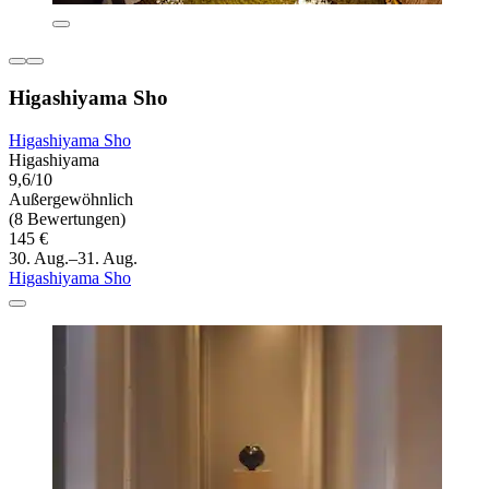
Higashiyama Sho
Higashiyama Sho
Higashiyama
9,6/10
Außergewöhnlich
(8 Bewertungen)
145 €
30. Aug.–31. Aug.
Higashiyama Sho