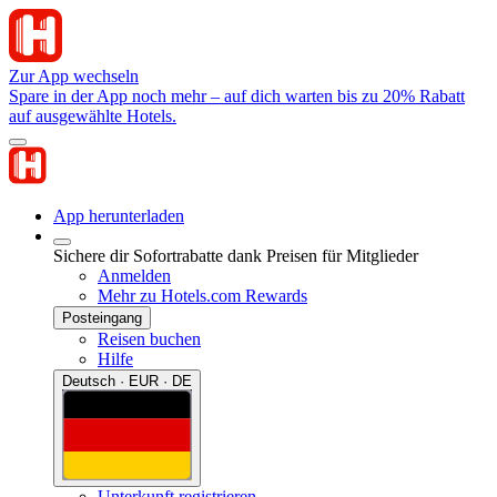
Zur App wechseln
Spare in der App noch mehr – auf dich warten bis zu 20% Rabatt
auf ausgewählte Hotels.
App herunterladen
Sichere dir Sofortrabatte dank Preisen für Mitglieder
Anmelden
Mehr zu Hotels.com Rewards
Posteingang
Reisen buchen
Hilfe
Deutsch · EUR · DE
Unterkunft registrieren