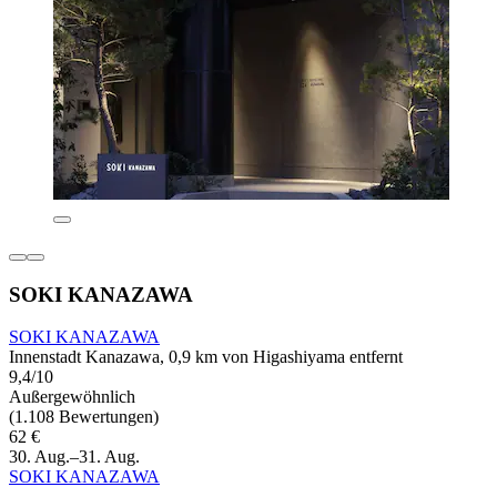
SOKI KANAZAWA
SOKI KANAZAWA
Innenstadt Kanazawa, 0,9 km von Higashiyama entfernt
9,4/10
Außergewöhnlich
(1.108 Bewertungen)
62 €
30. Aug.–31. Aug.
SOKI KANAZAWA