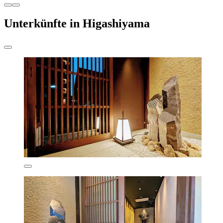
Unterkünfte in Higashiyama