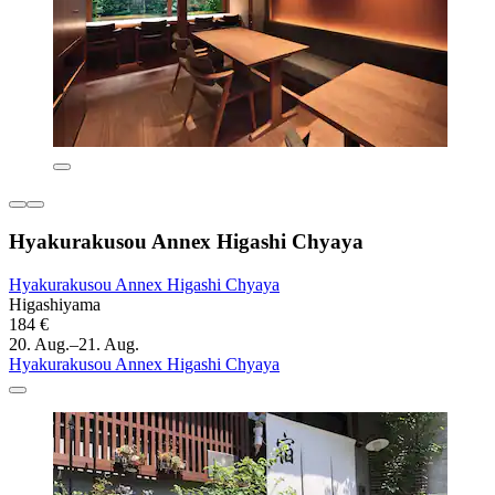
Hyakurakusou Annex Higashi Chyaya
Hyakurakusou Annex Higashi Chyaya
Higashiyama
184 €
20. Aug.–21. Aug.
Hyakurakusou Annex Higashi Chyaya