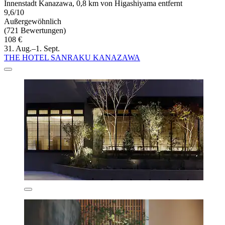
Innenstadt Kanazawa, 0,8 km von Higashiyama entfernt
9,6/10
Außergewöhnlich
(721 Bewertungen)
108 €
31. Aug.–1. Sept.
THE HOTEL SANRAKU KANAZAWA