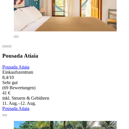
Pousada Atiaia
Pousada Atiaia
Einkaufszentrum
8,4/10
Sehr gut
(69 Bewertungen)
41 €
inkl. Steuern & Gebühren
11. Aug.–12. Aug.
Pousada Atiaia