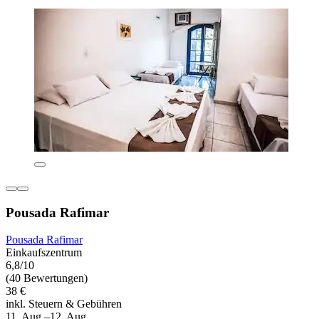
Pousada Rafimar
Pousada Rafimar
Einkaufszentrum
6,8/10
(40 Bewertungen)
38 €
inkl. Steuern & Gebühren
11. Aug.–12. Aug.