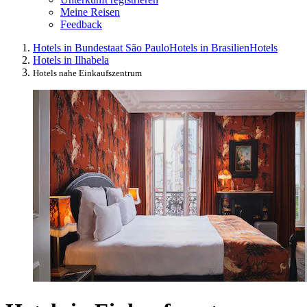
Meine Reisen
Feedback
Hotels in Bundestaat São Paulo
Hotels in Brasilien
Hotels
Hotels in Ilhabela
Hotels nahe Einkaufszentrum