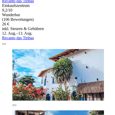
Recanto das Tiribas
Einkaufszentrum
9,2/10
Wunderbar
(106 Bewertungen)
26 €
inkl. Steuern & Gebühren
12. Aug.–13. Aug.
Recanto das Tiribas