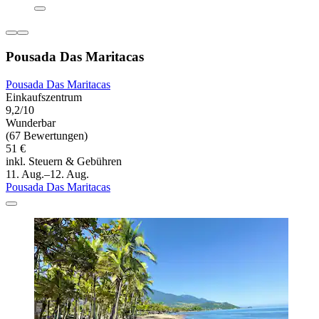
Pousada Das Maritacas
Pousada Das Maritacas
Einkaufszentrum
9,2/10
Wunderbar
(67 Bewertungen)
51 €
inkl. Steuern & Gebühren
11. Aug.–12. Aug.
Pousada Das Maritacas