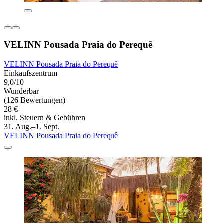
VELINN Pousada Praia do Perequê
VELINN Pousada Praia do Perequê
Einkaufszentrum
9,0/10
Wunderbar
(126 Bewertungen)
28 €
inkl. Steuern & Gebühren
31. Aug.–1. Sept.
VELINN Pousada Praia do Perequê