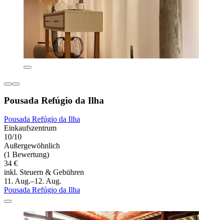
Pousada Refúgio da Ilha
Pousada Refúgio da Ilha
Einkaufszentrum
10/10
Außergewöhnlich
(1 Bewertung)
34 €
inkl. Steuern & Gebühren
11. Aug.–12. Aug.
Pousada Refúgio da Ilha