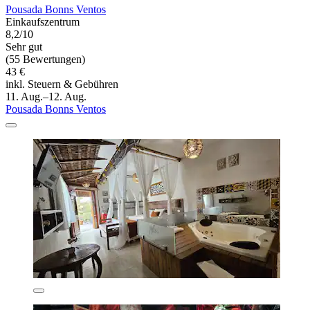
Pousada Bonns Ventos
Einkaufszentrum
8,2/10
Sehr gut
(55 Bewertungen)
43 €
inkl. Steuern & Gebühren
11. Aug.–12. Aug.
Pousada Bonns Ventos