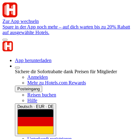
Zur App wechseln
Spare in der App noch mehr – auf dich warten bis zu 20% Rabatt
auf ausgewählte Hotels.
App herunterladen
Sichere dir Sofortrabatte dank Preisen für Mitglieder
Anmelden
Mehr zu Hotels.com Rewards
Posteingang
Reisen buchen
Hilfe
Deutsch · EUR · DE
Unterkunft registrieren