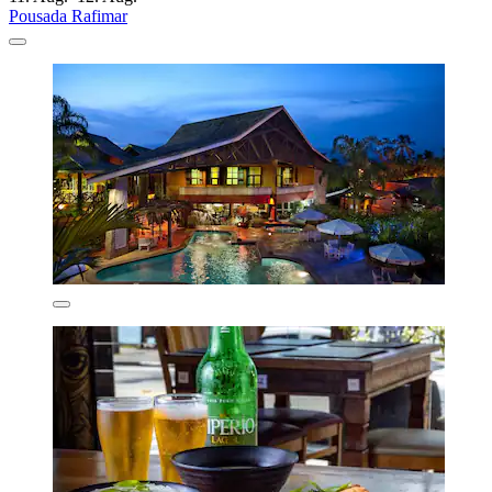
Pousada Rafimar