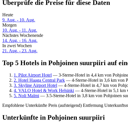
Überprüfe die Preise für diese Daten
Heute
9. Aug. - 10. Aug.
Morgen
10. Aug. - 11. Aug.
Nächstes Wochenende
14. Aug. - 16. Aug.
In zwei Wochen
21. Aug. - 23. Aug.
Top 5 Hotels in Pohjoinen suurpiiri auf ei
1. Pilot Airport Hotel
— 3-Sterne-Hotel in 4,4 km von Pohjoine
2. Hotel Haaga Central Park
— 4-Sterne-Hotel in 3,6 km von Po
3. Skyline Airport Hotel
— 4-Sterne-Hotel in 4,7 km von Pohjoi
4. VALO Hotel & Work Helsinki
— 4-Sterne-Hotel in 5,1 km v
5. Noli Malmi
— 3.5-Sterne-Hotel in 3,8 km von Pohjoinen suu
Empfohlene Unterkünfte
Preis (aufsteigend)
Entfernung
Unterkunftss
Unterkünfte in Pohjoinen suurpiiri