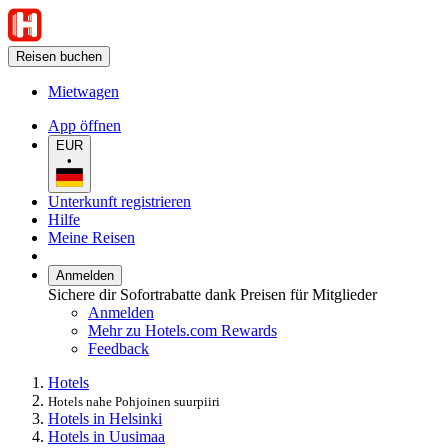
Reisen buchen
Mietwagen
App öffnen
EUR
•
Unterkunft registrieren
Hilfe
Meine Reisen
Anmelden
Sichere dir Sofortrabatte dank Preisen für Mitglieder
Anmelden
Mehr zu Hotels.com Rewards
Feedback
Hotels
Hotels nahe Pohjoinen suurpiiri
Hotels in Helsinki
Hotels in Uusimaa