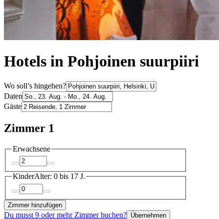
Hotels in Pohjoinen suurpiiri
Wo soll’s hingehen?
Daten
Gäste
Zimmer 1
Erwachsene
Kinder
Alter: 0 bis 17 J.
Zimmer hinzufügen
Du musst 9 oder mehr Zimmer buchen?
Übernehmen