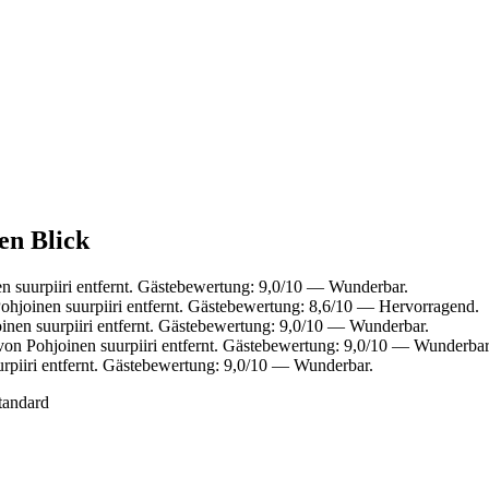
nen Blick
n suurpiiri entfernt. Gästebewertung: 9,0/10 — Wunderbar.
hjoinen suurpiiri entfernt. Gästebewertung: 8,6/10 — Hervorragend.
nen suurpiiri entfernt. Gästebewertung: 9,0/10 — Wunderbar.
on Pohjoinen suurpiiri entfernt. Gästebewertung: 9,0/10 — Wunderbar
rpiiri entfernt. Gästebewertung: 9,0/10 — Wunderbar.
tandard