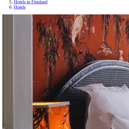
Hotels in Finnland
Hotels