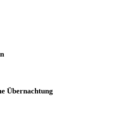
en
ne Übernachtung