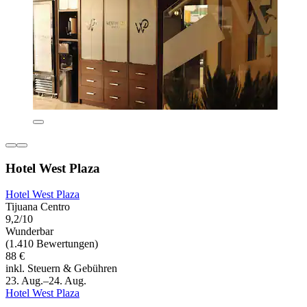
Hotel West Plaza
Hotel West Plaza
Tijuana Centro
9,2/10
Wunderbar
(1.410 Bewertungen)
88 €
inkl. Steuern & Gebühren
23. Aug.–24. Aug.
Hotel West Plaza