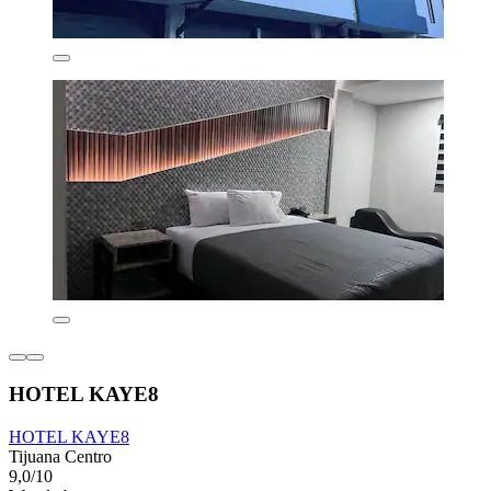
HOTEL KAYE8
HOTEL KAYE8
Tijuana Centro
9,0/10