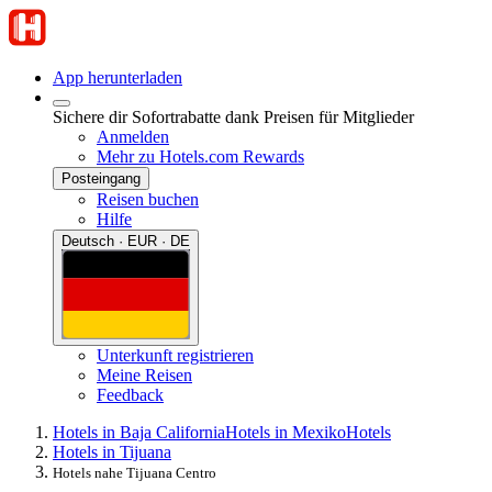
App herunterladen
Sichere dir Sofortrabatte dank Preisen für Mitglieder
Anmelden
Mehr zu Hotels.com Rewards
Posteingang
Reisen buchen
Hilfe
Deutsch · EUR · DE
Unterkunft registrieren
Meine Reisen
Feedback
Hotels in Baja California
Hotels in Mexiko
Hotels
Hotels in Tijuana
Hotels nahe Tijuana Centro