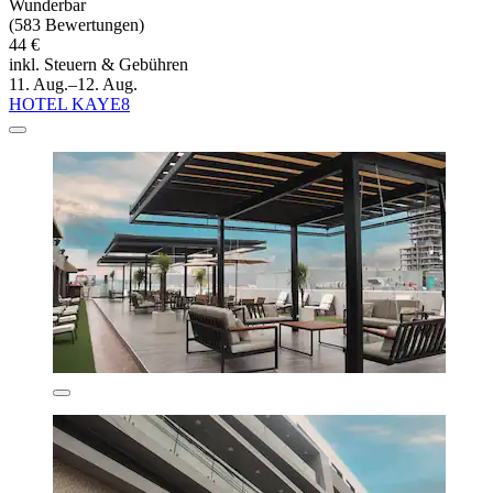
Wunderbar
(583 Bewertungen)
44 €
inkl. Steuern & Gebühren
11. Aug.–12. Aug.
HOTEL KAYE8